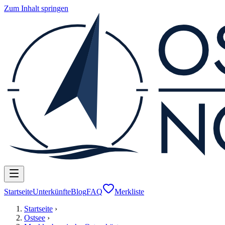
Zum Inhalt springen
Startseite
Unterkünfte
Blog
FAQ
Merkliste
Startseite
›
Ostsee
›