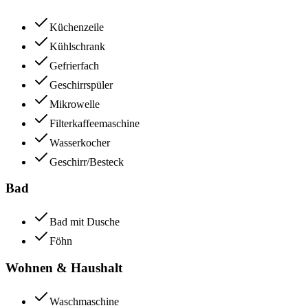
Küchenzeile
Kühlschrank
Gefrierfach
Geschirrspüler
Mikrowelle
Filterkaffeemaschine
Wasserkocher
Geschirr/Besteck
Bad
Bad mit Dusche
Föhn
Wohnen & Haushalt
Waschmaschine