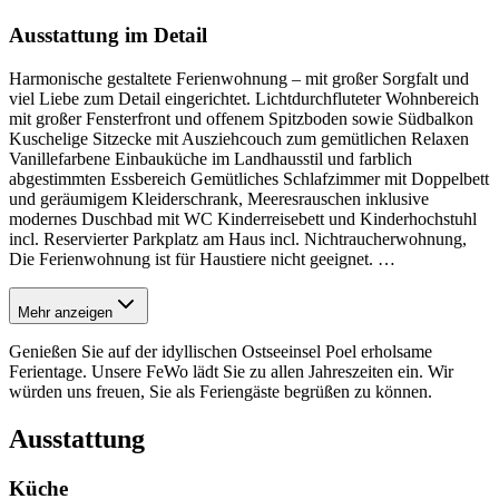
Ausstattung im Detail
Harmonische gestaltete Ferienwohnung – mit großer Sorgfalt und
viel Liebe zum Detail eingerichtet. Lichtdurchfluteter Wohnbereich
mit großer Fensterfront und offenem Spitzboden sowie Südbalkon
Kuschelige Sitzecke mit Ausziehcouch zum gemütlichen Relaxen
Vanillefarbene Einbauküche im Landhausstil und farblich
abgestimmten Essbereich Gemütliches Schlafzimmer mit Doppelbett
und geräumigem Kleiderschrank, Meeresrauschen inklusive
modernes Duschbad mit WC Kinderreisebett und Kinderhochstuhl
incl. Reservierter Parkplatz am Haus incl. Nichtraucherwohnung,
Die Ferienwohnung ist für Haustiere nicht geeignet.
…
Mehr anzeigen
Genießen Sie auf der idyllischen Ostseeinsel Poel erholsame
Ferientage. Unsere FeWo lädt Sie zu allen Jahreszeiten ein. Wir
würden uns freuen, Sie als Feriengäste begrüßen zu können.
Ausstattung
Küche