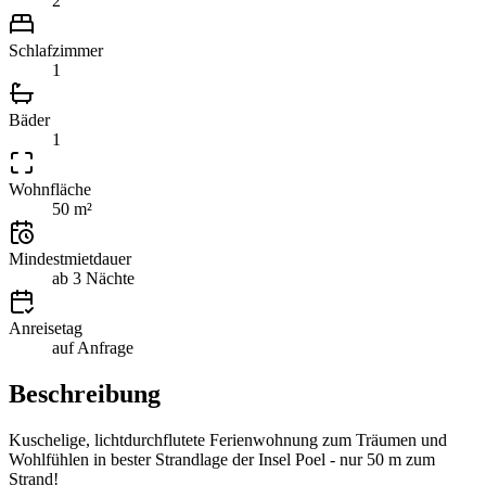
2
Schlafzimmer
1
Bäder
1
Wohnfläche
50 m²
Mindestmietdauer
ab 3 Nächte
Anreisetag
auf Anfrage
Beschreibung
Kuschelige, lichtdurchflutete Ferienwohnung zum Träumen und
Wohlfühlen in bester Strandlage der Insel Poel - nur 50 m zum
Strand!