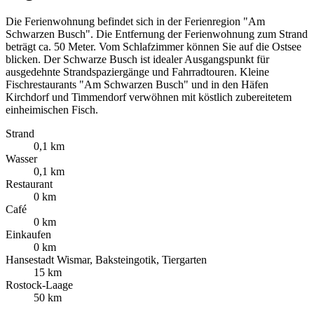
Die Ferienwohnung befindet sich in der Ferienregion "Am
Schwarzen Busch". Die Entfernung der Ferienwohnung zum Strand
beträgt ca. 50 Meter. Vom Schlafzimmer können Sie auf die Ostsee
blicken. Der Schwarze Busch ist idealer Ausgangspunkt für
ausgedehnte Strandspaziergänge und Fahrradtouren. Kleine
Fischrestaurants "Am Schwarzen Busch" und in den Häfen
Kirchdorf und Timmendorf verwöhnen mit köstlich zubereitetem
einheimischen Fisch.
Strand
0,1 km
Wasser
0,1 km
Restaurant
0 km
Café
0 km
Einkaufen
0 km
Hansestadt Wismar, Baksteingotik, Tiergarten
15 km
Rostock-Laage
50 km