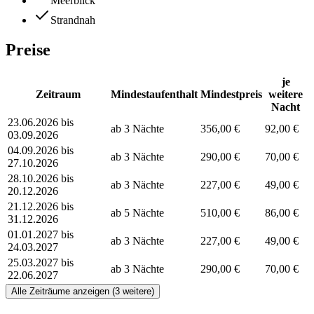
Meerblick
Strandnah
Preise
je
Zeitraum
Mindestaufenthalt
Mindestpreis
weitere
Nacht
23.06.2026 bis
ab 3 Nächte
356,00 €
92,00 €
03.09.2026
04.09.2026 bis
ab 3 Nächte
290,00 €
70,00 €
27.10.2026
28.10.2026 bis
ab 3 Nächte
227,00 €
49,00 €
20.12.2026
21.12.2026 bis
ab 5 Nächte
510,00 €
86,00 €
31.12.2026
01.01.2027 bis
ab 3 Nächte
227,00 €
49,00 €
24.03.2027
25.03.2027 bis
ab 3 Nächte
290,00 €
70,00 €
22.06.2027
Alle Zeiträume anzeigen (3 weitere)