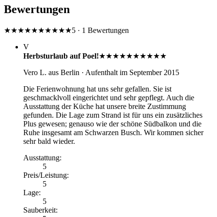
Bewertungen
★★★★★
★★★★★
5 · 1 Bewertungen
V
Herbsturlaub auf Poel!
★★★★★
★★★★★
Vero L.
aus Berlin
· Aufenthalt im September 2015
Die Ferienwohnung hat uns sehr gefallen. Sie ist
geschmacklvoll eingerichtet und sehr gepflegt. Auch die
Ausstattung der Küche hat unsere breite Zustimmung
gefunden. Die Lage zum Strand ist für uns ein zusätzliches
Plus gewesen; genauso wie der schöne Südbalkon und die
Ruhe insgesamt am Schwarzen Busch. Wir kommen sicher
sehr bald wieder.
Ausstattung
:
5
Preis/Leistung
:
5
Lage
:
5
Sauberkeit
: