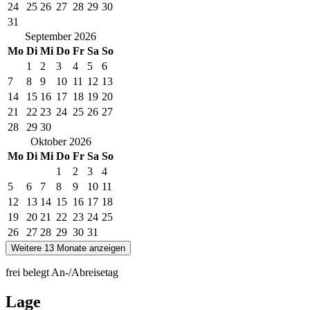
24
25
26
27
28
29
30
31
September
2026
Mo
Di
Mi
Do
Fr
Sa
So
1
2
3
4
5
6
7
8
9
10
11
12
13
14
15
16
17
18
19
20
21
22
23
24
25
26
27
28
29
30
Oktober
2026
Mo
Di
Mi
Do
Fr
Sa
So
1
2
3
4
5
6
7
8
9
10
11
12
13
14
15
16
17
18
19
20
21
22
23
24
25
26
27
28
29
30
31
Weitere 13 Monate anzeigen
frei
belegt
An-/Abreisetag
Lage