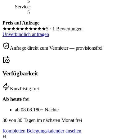
5
Service
:
5
Preis auf Anfrage
★★★★★
★★★★★
5
·
1
Bewertungen
Unverbindlich anfragen
Anfrage direkt zum Vermieter — provisionsfrei
Verfügbarkeit
Kurzfristig frei
Ab heute
frei
ab 08.08.
180+ Nächte
30
von 30 Tagen im nächsten Monat frei
Kompletten Belegungskalender ansehen
H