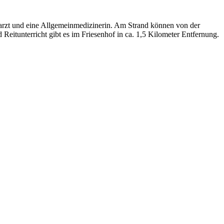
hnarzt und eine Allgemeinmedizinerin. Am Strand können von der
eitunterricht gibt es im Friesenhof in ca. 1,5 Kilometer Entfernung.