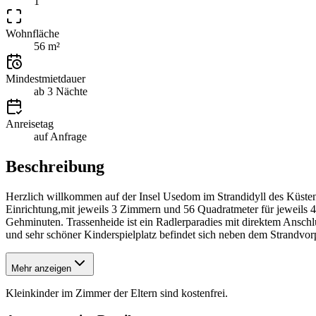
1
Wohnfläche
56 m²
Mindestmietdauer
ab 3 Nächte
Anreisetag
auf Anfrage
Beschreibung
Herzlich willkommen auf der Insel Usedom im Strandidyll des Küste
Einrichtung,mit jeweils 3 Zimmern und 56 Quadratmeter für jeweils 4
Gehminuten. Trassenheide ist ein Radlerparadies mit direktem Anschl
und sehr schöner Kinderspielplatz befindet sich neben dem Strandvorp
Mehr anzeigen
Kleinkinder im Zimmer der Eltern sind kostenfrei.