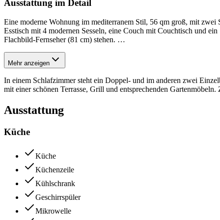
Ausstattung im Detail
Eine moderne Wohnung im mediterranem Stil, 56 qm groß, mit zwei S
Esstisch mit 4 modernen Sesseln, eine Couch mit Couchtisch und ei
Flachbild-Fernseher (81 cm) stehen.
…
Mehr anzeigen
In einem Schlafzimmer steht ein Doppel- und im anderen zwei Einzel
mit einer schönen Terrasse, Grill und entsprechenden Gartenmöbeln. 
Ausstattung
Küche
Küche
Küchenzeile
Kühlschrank
Geschirrspüler
Mikrowelle