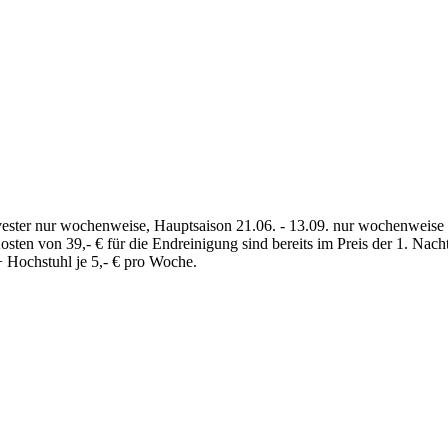
ester nur wochenweise, Hauptsaison 21.06. - 13.09. nur wochenweise mi
n von 39,- € für die Endreinigung sind bereits im Preis der 1. Nacht e
+ Hochstuhl je 5,- € pro Woche.