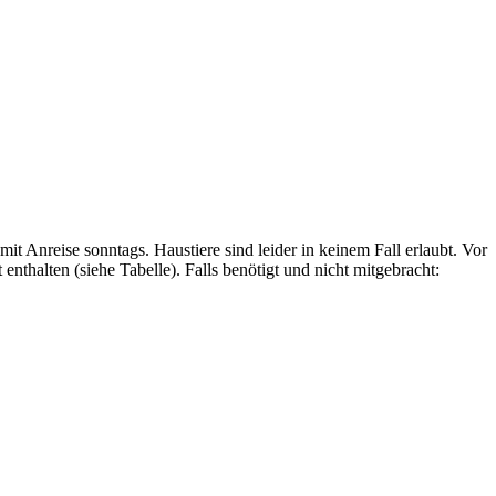
t Anreise sonntags. Haustiere sind leider in keinem Fall erlaubt. Vor
nthalten (siehe Tabelle). Falls benötigt und nicht mitgebracht: