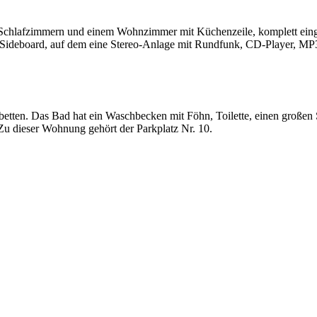
chlafzimmern und einem Wohnzimmer mit Küchenzeile, komplett einger
n Sideboard, auf dem eine Stereo-Anlage mit Rundfunk, CD-Player, M
betten. Das Bad hat ein Waschbecken mit Föhn, Toilette, einen großen 
Zu dieser Wohnung gehört der Parkplatz Nr. 10.