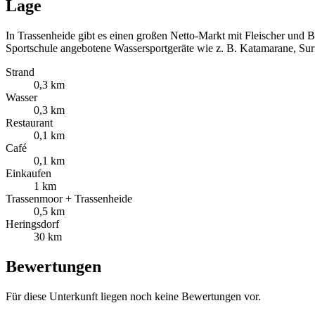
Lage
In Trassenheide gibt es einen großen Netto-Markt mit Fleischer und 
Sportschule angebotene Wassersportgeräte wie z. B. Katamarane, Surf
Strand
0,3 km
Wasser
0,3 km
Restaurant
0,1 km
Café
0,1 km
Einkaufen
1 km
Trassenmoor + Trassenheide
0,5 km
Heringsdorf
30 km
Bewertungen
Für diese Unterkunft liegen noch keine Bewertungen vor.