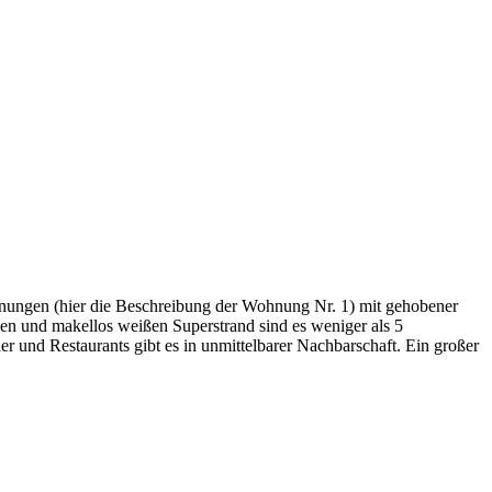
nungen (hier die Beschreibung der Wohnung Nr. 1) mit gehobener
ien und makellos weißen Superstrand sind es weniger als 5
 und Restaurants gibt es in unmittelbarer Nachbarschaft. Ein großer