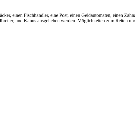
Bäcker, einen Fischhändler, eine Post, einen Geldautomaten, einen Za
bretter, und Kanus ausgeliehen werden. Möglichkeiten zum Reiten und R