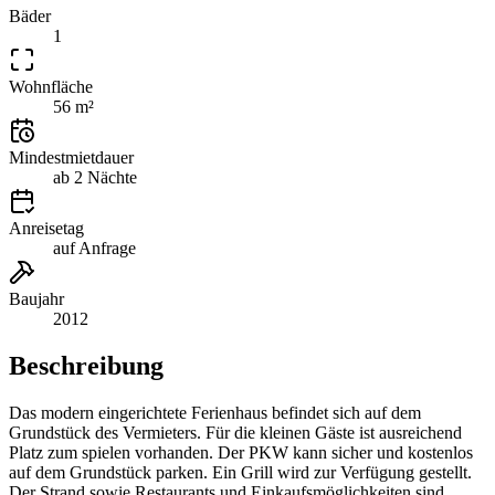
Bäder
1
Wohnfläche
56 m²
Mindestmietdauer
ab 2 Nächte
Anreisetag
auf Anfrage
Baujahr
2012
Beschreibung
Das modern eingerichtete Ferienhaus befindet sich auf dem
Grundstück des Vermieters. Für die kleinen Gäste ist ausreichend
Platz zum spielen vorhanden. Der PKW kann sicher und kostenlos
auf dem Grundstück parken. Ein Grill wird zur Verfügung gestellt.
Der Strand sowie Restaurants und Einkaufsmöglichkeiten sind