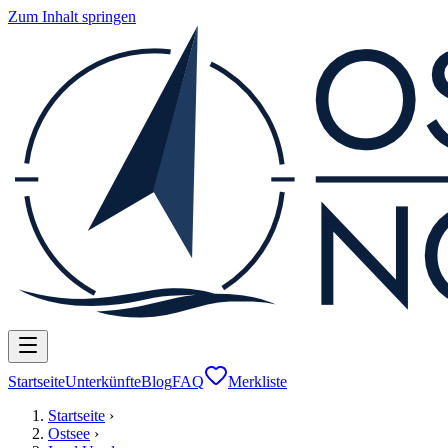
Zum Inhalt springen
Startseite
Unterkünfte
Blog
FAQ
Merkliste
Startseite
›
Ostsee
›