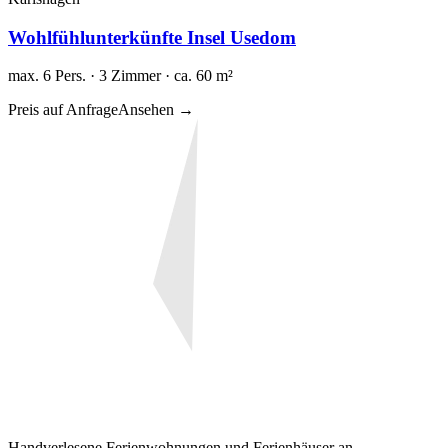
Wohlfühlunterkünfte Insel Usedom
max. 6 Pers. · 3 Zimmer · ca. 60 m²
Preis auf Anfrage
Ansehen →
Handverlesene Ferienwohnungen und Ferienhäuser an