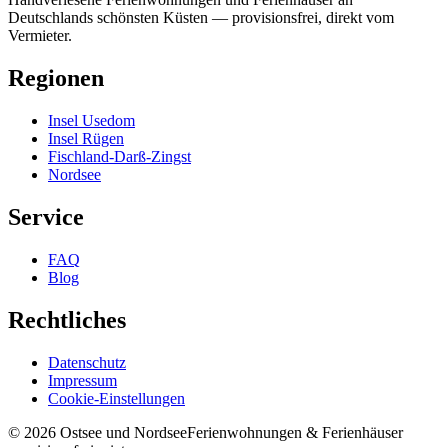
Deutschlands schönsten Küsten — provisionsfrei, direkt vom
Vermieter.
Regionen
Insel Usedom
Insel Rügen
Fischland-Darß-Zingst
Nordsee
Service
FAQ
Blog
Rechtliches
Datenschutz
Impressum
Cookie-Einstellungen
©
2026
Ostsee und Nordsee
Ferienwohnungen & Ferienhäuser