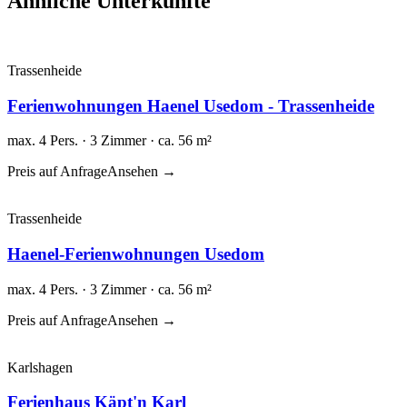
Ähnliche Unterkünfte
Trassenheide
Ferienwohnungen Haenel Usedom - Trassenheide
max. 4 Pers. · 3 Zimmer · ca. 56 m²
Preis auf Anfrage
Ansehen →
Trassenheide
Haenel-Ferienwohnungen Usedom
max. 4 Pers. · 3 Zimmer · ca. 56 m²
Preis auf Anfrage
Ansehen →
Karlshagen
Ferienhaus Käpt'n Karl