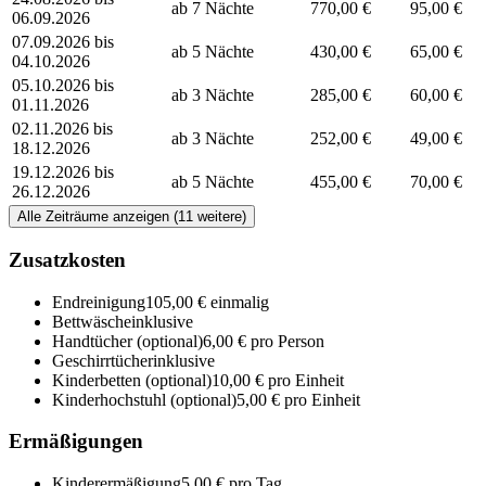
ab 7 Nächte
770,00 €
95,00 €
06.09.2026
07.09.2026 bis
ab 5 Nächte
430,00 €
65,00 €
04.10.2026
05.10.2026 bis
ab 3 Nächte
285,00 €
60,00 €
01.11.2026
02.11.2026 bis
ab 3 Nächte
252,00 €
49,00 €
18.12.2026
19.12.2026 bis
ab 5 Nächte
455,00 €
70,00 €
26.12.2026
Alle Zeiträume anzeigen (11 weitere)
Zusatzkosten
Endreinigung
105,00 € einmalig
Bettwäsche
inklusive
Handtücher
(optional)
6,00 € pro Person
Geschirrtücher
inklusive
Kinderbetten
(optional)
10,00 € pro Einheit
Kinderhochstuhl
(optional)
5,00 € pro Einheit
Ermäßigungen
Kinderermäßigung
5,00 € pro Tag