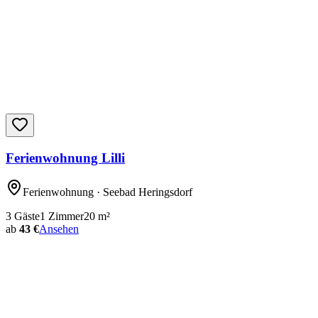
Ferienwohnung Lilli
Ferienwohnung
· Seebad Heringsdorf
3
Gäste
1
Zimmer
20
m²
ab
43 €
Ansehen