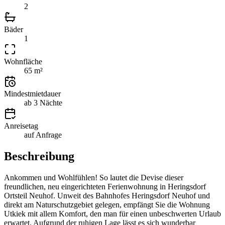
2
Bäder
1
Wohnfläche
65 m²
Mindestmietdauer
ab 3 Nächte
Anreisetag
auf Anfrage
Beschreibung
Ankommen und Wohlfühlen! So lautet die Devise dieser
freundlichen, neu eingerichteten Ferienwohnung in Heringsdorf
Ortsteil Neuhof. Unweit des Bahnhofes Heringsdorf Neuhof und
direkt am Naturschutzgebiet gelegen, empfängt Sie die Wohnung
Utkiek mit allem Komfort, den man für einen unbeschwerten Urlaub
erwartet. Aufgrund der ruhigen Lage lässt es sich wunderbar