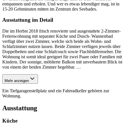
entspannen und erholen. Und wer es etwas lebendiger mag, ist in
15-20 Gehminuten mitten im Zentrum des Seebades.
Ausstattung im Detail
Die im Herbst 2018 frisch renovierte und ausgestattete 2-Zimmer-
Ferienwohnung mit separater Küche und Dusch- Wannenbad
verfügt über zwei Zimmer, welche sich beide als Wohn- und
Schlafzimmer nutzen lassen. Beide Zimmer verfügen jeweils über
Doppelbetten und eine Schlafcouch sowie Flachbildfernseher. Die
Wohnung ist somit ideal geeignet für zwei Paare oder Familien mit
Kindern. Der sonnige, möblierte Balkon mit unverbautem Blick ist
von einem der beiden Zimmer begehbar.
…
Mehr anzeigen
Ein Tiefgaragenstellplatz und ein Fahrradkeller gehören zur
Wohnung.
Ausstattung
Küche