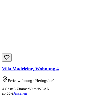
Villa Madeleine, Wohnung 4
Ferienwohnung
· Heringsdorf
4
Gäste
3
Zimmer
69
m²
WLAN
ab
55 €
Ansehen