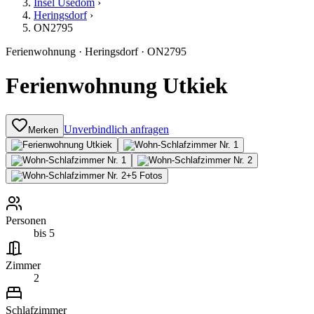
Insel Usedom
›
Heringsdorf
›
ON2795
Ferienwohnung
·
Heringsdorf
·
ON2795
Ferienwohnung Utkiek
Unverbindlich anfragen
Merken
+
5
Fotos
Personen
bis 5
Zimmer
2
Schlafzimmer