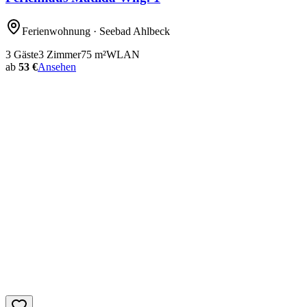
Ferienwohnung
· Seebad Ahlbeck
3
Gäste
3
Zimmer
75
m²
WLAN
ab
53 €
Ansehen