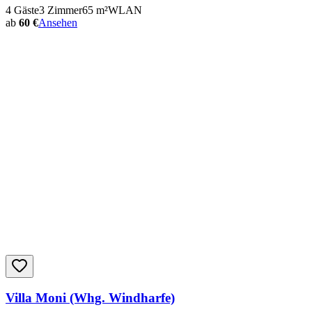
4
Gäste
3
Zimmer
65
m²
WLAN
ab
60 €
Ansehen
Villa Moni (Whg. Windharfe)