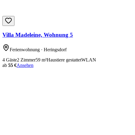
Villa Madeleine, Wohnung 5
Ferienwohnung
· Heringsdorf
4
Gäste
2
Zimmer
59
m²
Haustiere gestattet
WLAN
ab
55 €
Ansehen