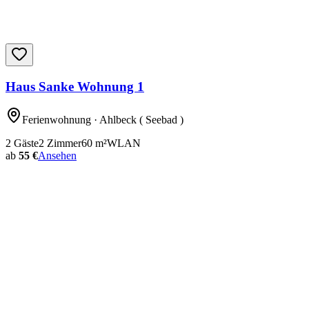
Haus Sanke Wohnung 1
Ferienwohnung
· Ahlbeck ( Seebad )
2
Gäste
2
Zimmer
60
m²
WLAN
ab
55 €
Ansehen