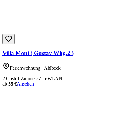
Villa Moni ( Gustav Whg.2 )
Ferienwohnung
· Ahlbeck
2
Gäste
1
Zimmer
27
m²
WLAN
ab
55 €
Ansehen