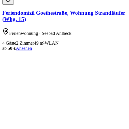
Feriendomizil Goethestraße, Wohnung Strandläufer
(Whg. 15)
Ferienwohnung
· Seebad Ahlbeck
4
Gäste
2
Zimmer
49
m²
WLAN
ab
50 €
Ansehen