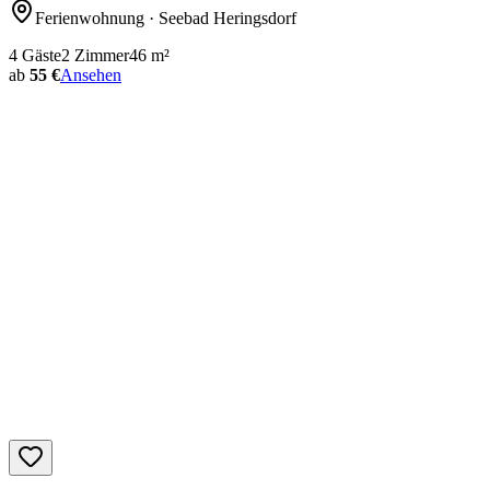
Ferienwohnung
· Seebad Heringsdorf
4
Gäste
2
Zimmer
46
m²
ab
55 €
Ansehen