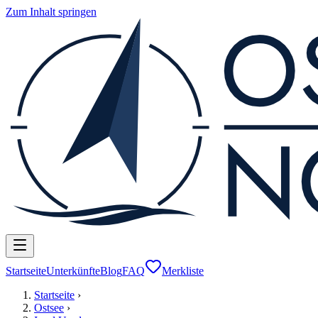
Zum Inhalt springen
Startseite
Unterkünfte
Blog
FAQ
Merkliste
Startseite
›
Ostsee
›