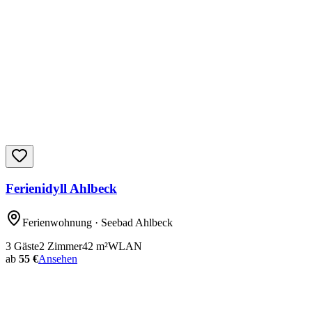
Ferienidyll Ahlbeck
Ferienwohnung
· Seebad Ahlbeck
3
Gäste
2
Zimmer
42
m²
WLAN
ab
55 €
Ansehen