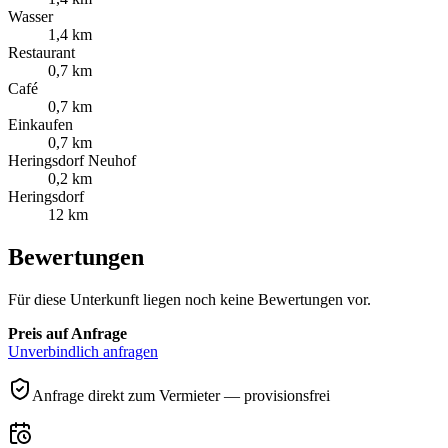
Wasser
1,4 km
Restaurant
0,7 km
Café
0,7 km
Einkaufen
0,7 km
Heringsdorf Neuhof
0,2 km
Heringsdorf
12 km
Bewertungen
Für diese Unterkunft liegen noch keine Bewertungen vor.
Preis auf Anfrage
Unverbindlich anfragen
Anfrage direkt zum Vermieter — provisionsfrei