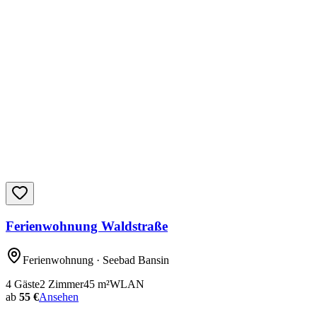
Ferienwohnung Waldstraße
Ferienwohnung
· Seebad Bansin
4
Gäste
2
Zimmer
45
m²
WLAN
ab
55 €
Ansehen