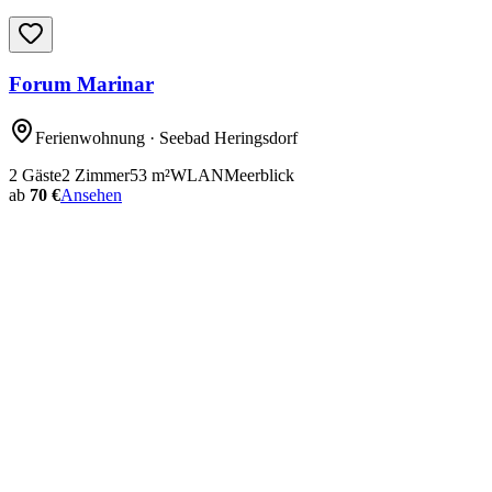
Forum Marinar
Ferienwohnung
· Seebad Heringsdorf
2
Gäste
2
Zimmer
53
m²
WLAN
Meerblick
ab
70 €
Ansehen