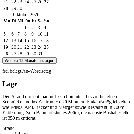
21
22
23
24
25
26
27
28
29
30
Oktober
2026
Mo
Di
Mi
Do
Fr
Sa
So
1
2
3
4
5
6
7
8
9
10
11
12
13
14
15
16
17
18
19
20
21
22
23
24
25
26
27
28
29
30
31
Weitere 13 Monate anzeigen
frei
belegt
An-/Abreisetag
Lage
Den Strand erreicht man in 15 Gehminuten, bis zur beliebten
Seebrücke und ins Zentrum ca. 20 Minuten. Einkaufsmöglichkeiten
wie Edeka, Aldi, Bäcker und Metzger sowie Restaurant in 700m
Entfernung. Zum Bahnhof sind es 200m, die nächste Bushaltestelle
ist 350 m entfernt.
Strand
1,4 km