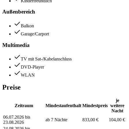
Kinderfreundlich
Außenbereich
Balkon
Garage/Carport
Multimedia
TV mit Sat-/Kabelanschluss
DVD-Player
WLAN
Preise
je
Zeitraum
Mindestaufenthalt
Mindestpreis
weitere
Nacht
06.07.2026 bis
ab 7 Nächte
833,00 €
104,00 €
23.08.2026
24.08.2026 bis