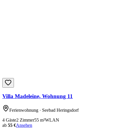
Villa Madeleine, Wohnung 11
Ferienwohnung
· Seebad Heringsdorf
4
Gäste
2
Zimmer
55
m²
WLAN
ab
55 €
Ansehen