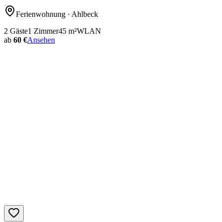
Ferienwohnung
· Ahlbeck
2
Gäste
1
Zimmer
45
m²
WLAN
ab
60 €
Ansehen