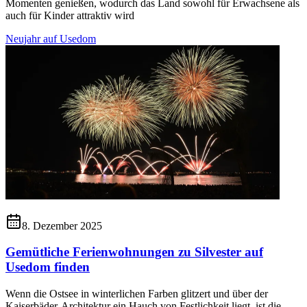
Momenten genießen, wodurch das Land sowohl für Erwachsene als
auch für Kinder attraktiv wird
Neujahr auf Usedom
8. Dezember 2025
Gemütliche Ferienwohnungen zu Silvester auf
Usedom finden
Wenn die Ostsee in winterlichen Farben glitzert und über der
Kaiserbäder-Architektur ein Hauch von Festlichkeit liegt, ist die