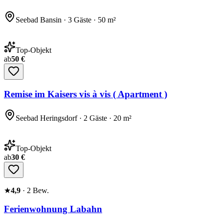
Seebad Bansin · 3 Gäste · 50 m²
Top-Objekt
ab
50 €
Remise im Kaisers vis à vis ( Apartment )
Seebad Heringsdorf · 2 Gäste · 20 m²
Top-Objekt
ab
30 €
★
4,9
·
2
Bew.
Ferienwohnung Labahn