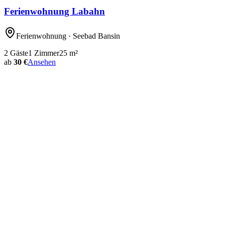
Ferienwohnung Labahn
Ferienwohnung
· Seebad Bansin
2
Gäste
1
Zimmer
25
m²
ab
30 €
Ansehen