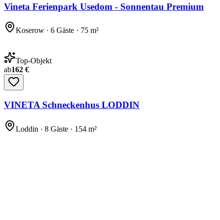
Vineta Ferienpark Usedom - Sonnentau Premium
Koserow · 6 Gäste · 75 m²
Top-Objekt
ab
162 €
VINETA Schneckenhus LODDIN
Loddin · 8 Gäste · 154 m²