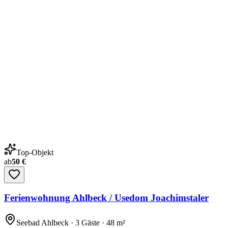
Top-Objekt
ab
50 €
Ferienwohnung Ahlbeck / Usedom Joachimstaler
Seebad Ahlbeck · 3 Gäste · 48 m²