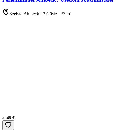
Seebad Ahlbeck · 2 Gäste · 27 m²
ab
45 €