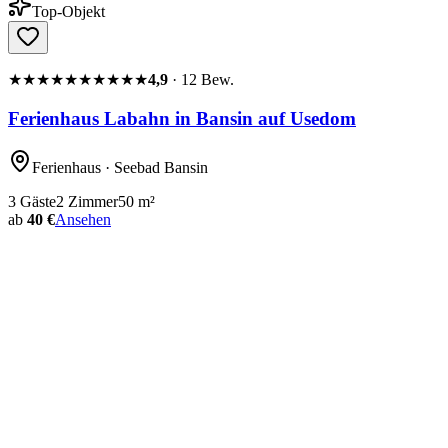
Top-Objekt
★★★★★
★★★★★
4,9
·
12
Bew.
Ferienhaus Labahn in Bansin auf Usedom
Ferienhaus
· Seebad Bansin
3
Gäste
2
Zimmer
50
m²
ab
40 €
Ansehen