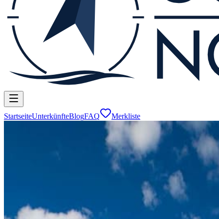
Startseite
Unterkünfte
Blog
FAQ
Merkliste