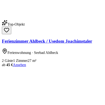
Top-Objekt
Ferienzimmer Ahlbeck / Usedom Joachimstaler
Ferienwohnung
· Seebad Ahlbeck
2
Gäste
1
Zimmer
27
m²
ab
45 €
Ansehen