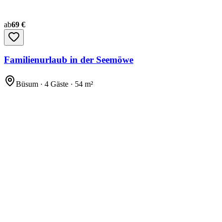
ab
69 €
Familienurlaub in der Seemöwe
Büsum · 4 Gäste · 54 m²