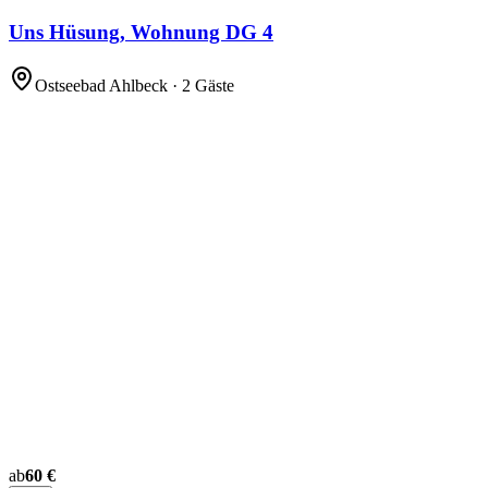
Uns Hüsung, Wohnung DG 4
Ostseebad Ahlbeck · 2 Gäste
ab
60 €