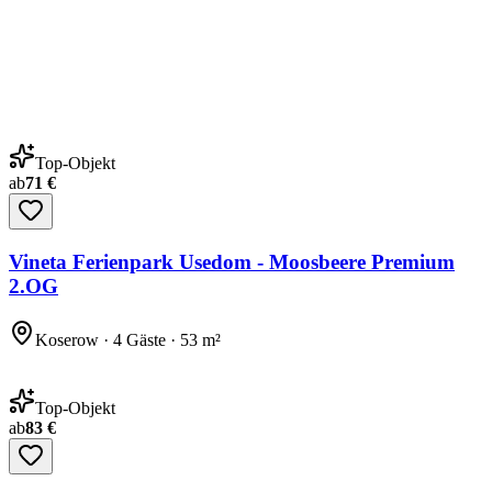
Top-Objekt
ab
71 €
Vineta Ferienpark Usedom - Moosbeere Premium
2.OG
Koserow · 4 Gäste · 53 m²
Top-Objekt
ab
83 €