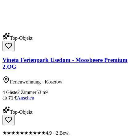
Top-Objekt
Vineta Ferienpark Usedom - Moosbeere Premium
2.OG
Ferienwohnung
· Koserow
4
Gäste
2
Zimmer
53
m²
ab
71 €
Ansehen
Top-Objekt
★★★★★
★★★★★
4,9
·
2
Bew.