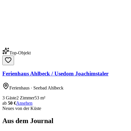
Top-Objekt
Ferienhaus Ahlbeck / Usedom Joachimstaler
Ferienhaus
· Seebad Ahlbeck
3
Gäste
2
Zimmer
53
m²
ab
50 €
Ansehen
Neues von der Küste
Aus dem Journal