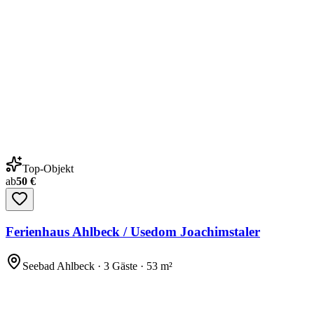
Top-Objekt
ab
50 €
Ferienhaus Ahlbeck / Usedom Joachimstaler
Seebad Ahlbeck · 3 Gäste · 53 m²