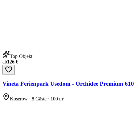
Top-Objekt
ab
126 €
Vineta Ferienpark Usedom - Orchidee Premium 610
Koserow · 8 Gäste · 100 m²