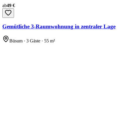
ab
49 €
Gemütliche 3-Raumwohnung in zentraler Lage
Büsum · 3 Gäste · 55 m²