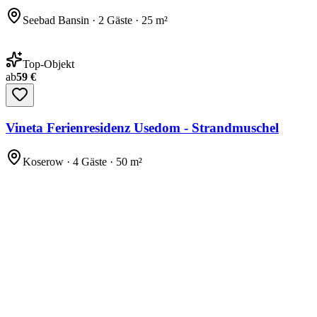
Seebad Bansin · 2 Gäste · 25 m²
Top-Objekt
ab
59 €
Vineta Ferienresidenz Usedom - Strandmuschel
Koserow · 4 Gäste · 50 m²