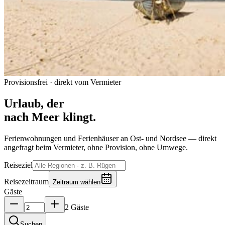
Provisionsfrei · direkt vom Vermieter
Urlaub, der
nach Meer klingt.
Ferienwohnungen und Ferienhäuser an Ost- und Nordsee — direkt
angefragt beim Vermieter, ohne Provision, ohne Umwege.
Reiseziel
Reisezeitraum
Zeitraum wählen
Gäste
2 Gäste
Suchen