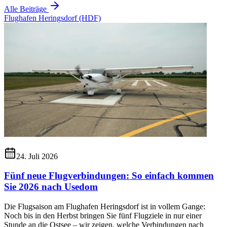
Alle Beiträge
Flughafen Heringsdorf (HDF)
24. Juli 2026
Fünf neue Flugverbindungen: So einfach kommen
Sie 2026 nach Usedom
Die Flugsaison am Flughafen Heringsdorf ist in vollem Gange:
Noch bis in den Herbst bringen Sie fünf Flugziele in nur einer
Stunde an die Ostsee – wir zeigen, welche Verbindungen nach