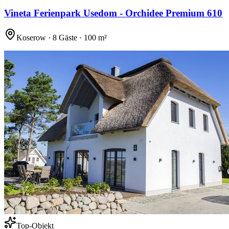
Vineta Ferienpark Usedom - Orchidee Premium 610
Koserow · 8 Gäste · 100 m²
Top-Objekt