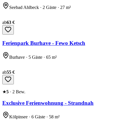
Seebad Ahlbeck · 2 Gäste · 27 m²
ab
63 €
Ferienpark Burhave - Fewo Ketsch
Burhave · 5 Gäste · 65 m²
ab
55 €
★
5
·
2
Bew.
Exclusive Ferienwohnung - Strandnah
Kölpinsee · 6 Gäste · 58 m²