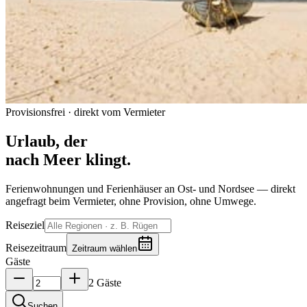
Provisionsfrei · direkt vom Vermieter
Urlaub, der
nach Meer klingt.
Ferienwohnungen und Ferienhäuser an Ost- und Nordsee — direkt
angefragt beim Vermieter, ohne Provision, ohne Umwege.
Reiseziel
Reisezeitraum
Zeitraum wählen
Gäste
2 Gäste
Suchen