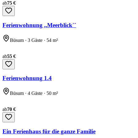
ab
75 €
Ferienwohnung ,,Meerblick´´
Büsum · 3 Gäste · 54 m²
ab
55 €
Ferienwohnung 1.4
Büsum · 4 Gäste · 50 m²
ab
70 €
Ein Ferienhaus für die ganze Familie