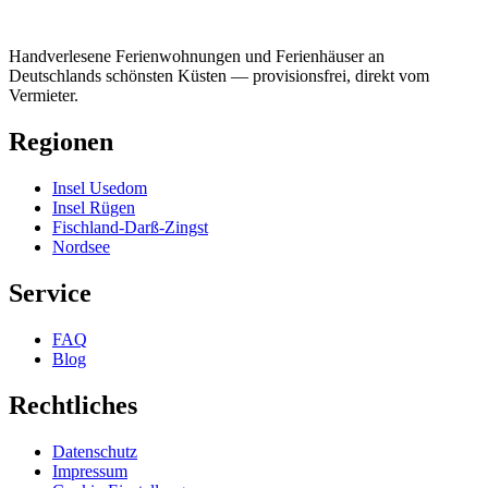
Handverlesene Ferienwohnungen und Ferienhäuser an
Deutschlands schönsten Küsten — provisionsfrei, direkt vom
Vermieter.
Regionen
Insel Usedom
Insel Rügen
Fischland-Darß-Zingst
Nordsee
Service
FAQ
Blog
Rechtliches
Datenschutz
Impressum