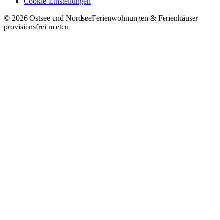
Cookie-Einstellungen
©
2026
Ostsee und Nordsee
Ferienwohnungen & Ferienhäuser
provisionsfrei mieten