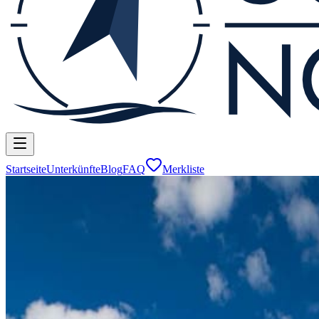
Startseite
Unterkünfte
Blog
FAQ
Merkliste