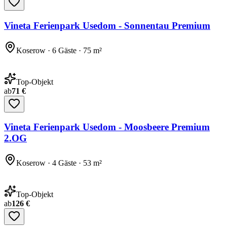
Vineta Ferienpark Usedom - Sonnentau Premium
Koserow · 6 Gäste · 75 m²
Top-Objekt
ab
71 €
Vineta Ferienpark Usedom - Moosbeere Premium
2.OG
Koserow · 4 Gäste · 53 m²
Top-Objekt
ab
126 €