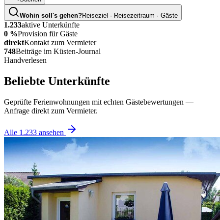
Wohin soll's gehen?
Reiseziel · Reisezeitraum · Gäste
1.233
aktive Unterkünfte
0 %
Provision für Gäste
direkt
Kontakt zum Vermieter
748
Beiträge im Küsten-Journal
Handverlesen
Beliebte Unterkünfte
Geprüfte Ferienwohnungen mit echten Gästebewertungen —
Anfrage direkt zum Vermieter.
Alle
1.233
ansehen