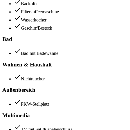
Backofen
Filterkaffeemaschine
Wasserkocher
Geschirr/Besteck
Bad
Bad mit Badewanne
Wohnen & Haushalt
Nichtraucher
Außenbereich
PKW-Stellplatz
Multimedia
TV mit Sat-/Kabelanschluss