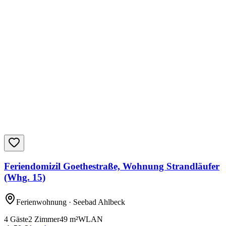
Feriendomizil Goethestraße, Wohnung Strandläufer
(Whg. 15)
Ferienwohnung
· Seebad Ahlbeck
4
Gäste
2
Zimmer
49
m²
WLAN