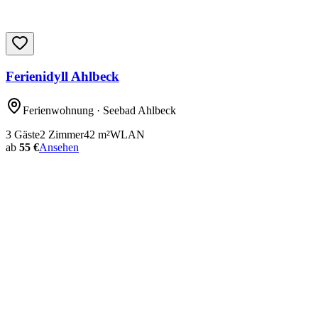
Ferienidyll Ahlbeck
Ferienwohnung
· Seebad Ahlbeck
3
Gäste
2
Zimmer
42
m²
WLAN
ab
55 €
Ansehen