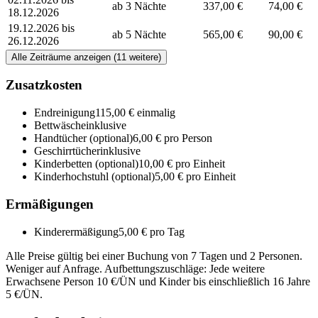
ab 3 Nächte
337,00 €
74,00 €
18.12.2026
19.12.2026 bis
ab 5 Nächte
565,00 €
90,00 €
26.12.2026
Alle Zeiträume anzeigen (11 weitere)
Zusatzkosten
Endreinigung
115,00 € einmalig
Bettwäsche
inklusive
Handtücher
(optional)
6,00 € pro Person
Geschirrtücher
inklusive
Kinderbetten
(optional)
10,00 € pro Einheit
Kinderhochstuhl
(optional)
5,00 € pro Einheit
Ermäßigungen
Kinderermäßigung
5,00 € pro Tag
Alle Preise gültig bei einer Buchung von 7 Tagen und 2 Personen.
Weniger auf Anfrage. Aufbettungszuschläge: Jede weitere
Erwachsene Person 10 €/ÜN und Kinder bis einschließlich 16 Jahre
5 €/ÜN.