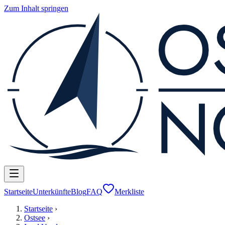
Zum Inhalt springen
Startseite
Unterkünfte
Blog
FAQ
Merkliste
Startseite
›
Ostsee
›