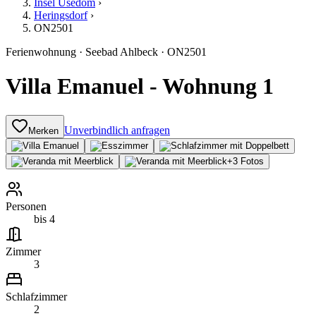
Insel Usedom
›
Heringsdorf
›
ON2501
Ferienwohnung
·
Seebad Ahlbeck
·
ON2501
Villa Emanuel - Wohnung 1
Unverbindlich anfragen
Merken
+
3
Fotos
Personen
bis 4
Zimmer
3
Schlafzimmer
2