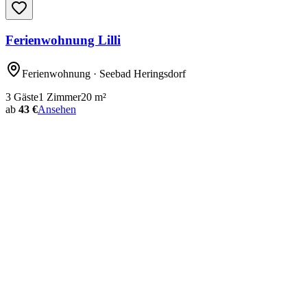
Ferienwohnung Lilli
Ferienwohnung
· Seebad Heringsdorf
3
Gäste
1
Zimmer
20
m²
ab
43 €
Ansehen