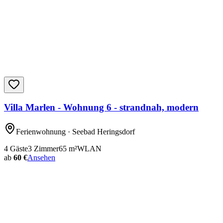
Villa Marlen - Wohnung 6 - strandnah, modern
Ferienwohnung
· Seebad Heringsdorf
4
Gäste
3
Zimmer
65
m²
WLAN
ab
60 €
Ansehen