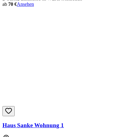
ab
70 €
Ansehen
Haus Sanke Wohnung 1