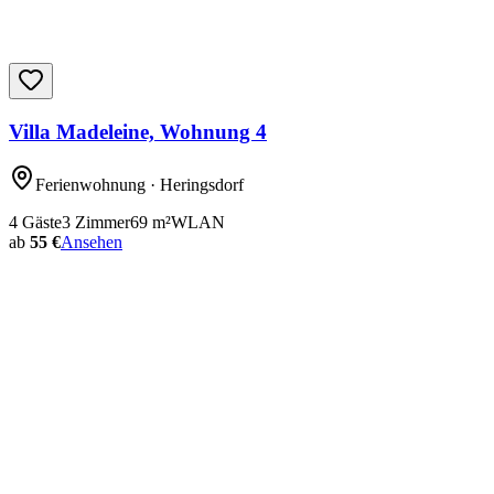
Villa Madeleine, Wohnung 4
Ferienwohnung
· Heringsdorf
4
Gäste
3
Zimmer
69
m²
WLAN
ab
55 €
Ansehen