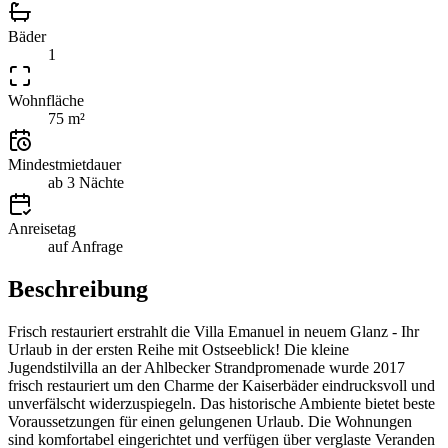
Bäder
1
Wohnfläche
75 m²
Mindestmietdauer
ab 3 Nächte
Anreisetag
auf Anfrage
Beschreibung
Frisch restauriert erstrahlt die Villa Emanuel in neuem Glanz - Ihr
Urlaub in der ersten Reihe mit Ostseeblick! Die kleine
Jugendstilvilla an der Ahlbecker Strandpromenade wurde 2017
frisch restauriert um den Charme der Kaiserbäder eindrucksvoll und
unverfälscht widerzuspiegeln. Das historische Ambiente bietet beste
Voraussetzungen für einen gelungenen Urlaub. Die Wohnungen
sind komfortabel eingerichtet und verfügen über verglaste Veranden