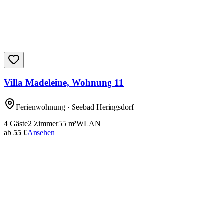
Villa Madeleine, Wohnung 11
Ferienwohnung
· Seebad Heringsdorf
4
Gäste
2
Zimmer
55
m²
WLAN
ab
55 €
Ansehen