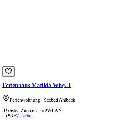
Ferienhaus Matilda Whg. 1
Ferienwohnung
· Seebad Ahlbeck
3
Gäste
3
Zimmer
75
m²
WLAN
ab
53 €
Ansehen