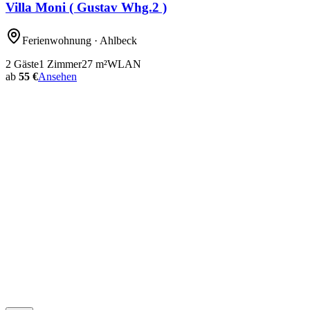
Villa Moni ( Gustav Whg.2 )
Ferienwohnung
· Ahlbeck
2
Gäste
1
Zimmer
27
m²
WLAN
ab
55 €
Ansehen