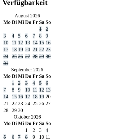
Verfügbarkeit
August
2026
Mo
Di
Mi
Do
Fr
Sa
So
1
2
3
4
5
6
7
8
9
10
11
12
13
14
15
16
17
18
19
20
21
22
23
24
25
26
27
28
29
30
31
September
2026
Mo
Di
Mi
Do
Fr
Sa
So
1
2
3
4
5
6
7
8
9
10
11
12
13
14
15
16
17
18
19
20
21
22
23
24
25
26
27
28
29
30
Oktober
2026
Mo
Di
Mi
Do
Fr
Sa
So
1
2
3
4
5
6
7
8
9
10
11