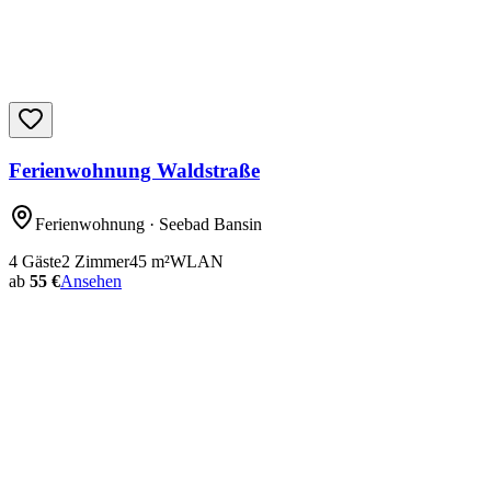
Ferienwohnung Waldstraße
Ferienwohnung
· Seebad Bansin
4
Gäste
2
Zimmer
45
m²
WLAN
ab
55 €
Ansehen