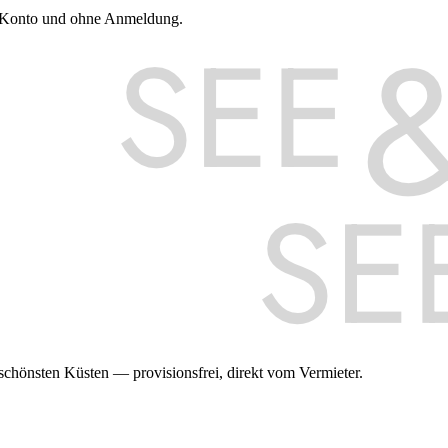
e Konto und ohne Anmeldung.
hönsten Küsten — provisionsfrei, direkt vom Vermieter.