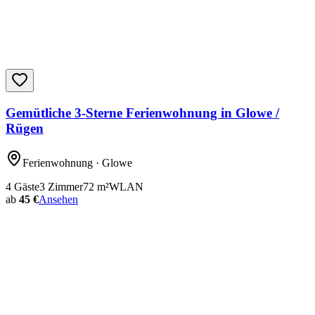
Gemütliche 3-Sterne Ferienwohnung in Glowe /
Rügen
Ferienwohnung
· Glowe
4
Gäste
3
Zimmer
72
m²
WLAN
ab
45 €
Ansehen