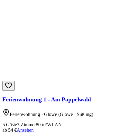
Ferienwohnung 1 - Am Pappelwald
Ferienwohnung
· Glowe
(Glowe - Süßling)
5
Gäste
3
Zimmer
80
m²
WLAN
ab
54 €
Ansehen