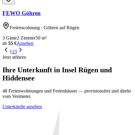
FEWO Göhren
Ferienwohnung
· Göhren auf Rügen
3
Gäste
2
Zimmer
50
m²
ab
55 €
Ansehen
1
2
3
Jetzt stöbern
Ihre Unterkunft in
Insel Rügen und
Hiddensee
48
Ferienwohnungen und Ferienhäuser — provisionsfrei und direkt
vom Vermieter.
Unterkünfte ansehen