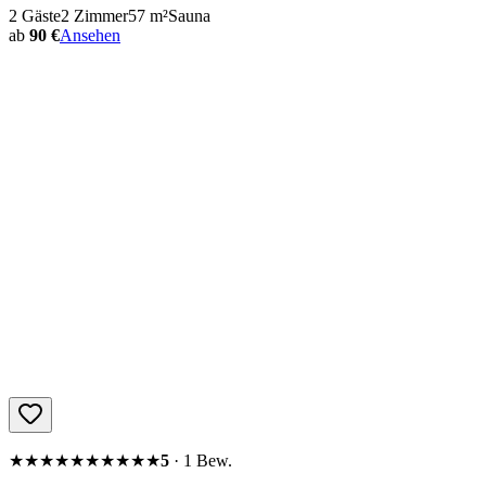
2
Gäste
2
Zimmer
57
m²
Sauna
ab
90 €
Ansehen
★★★★★
★★★★★
5
·
1
Bew.