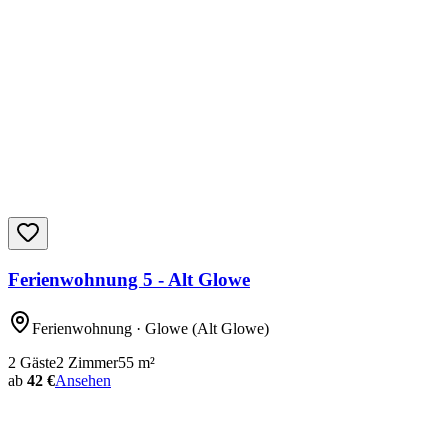
Ferienwohnung 5 - Alt Glowe
Ferienwohnung
· Glowe
(Alt Glowe)
2
Gäste
2
Zimmer
55
m²
ab
42 €
Ansehen