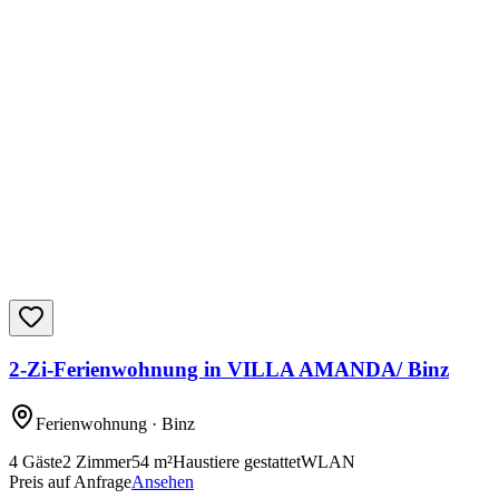
2-Zi-Ferienwohnung in VILLA AMANDA/ Binz
Ferienwohnung
· Binz
4
Gäste
2
Zimmer
54
m²
Haustiere gestattet
WLAN
Preis auf Anfrage
Ansehen