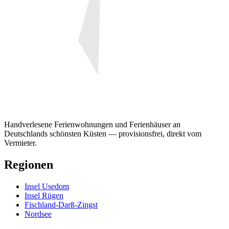
Handverlesene Ferienwohnungen und Ferienhäuser an
Deutschlands schönsten Küsten — provisionsfrei, direkt vom
Vermieter.
Regionen
Insel Usedom
Insel Rügen
Fischland-Darß-Zingst
Nordsee