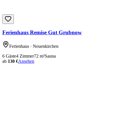
Ferienhaus Remise Gut Grubnow
Ferienhaus
· Neuenkirchen
6
Gäste
4
Zimmer
72
m²
Sauna
ab
130 €
Ansehen