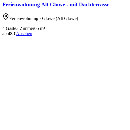
Ferienwohnung Alt Glowe - mit Dachterrasse
Ferienwohnung
· Glowe
(Alt Glowe)
4
Gäste
3
Zimmer
65
m²
ab
48 €
Ansehen