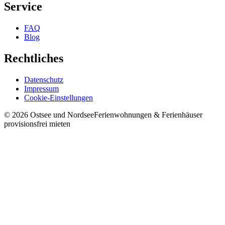
Service
FAQ
Blog
Rechtliches
Datenschutz
Impressum
Cookie-Einstellungen
©
2026
Ostsee und Nordsee
Ferienwohnungen & Ferienhäuser
provisionsfrei mieten