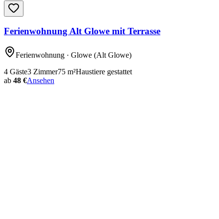
Ferienwohnung Alt Glowe mit Terrasse
Ferienwohnung
· Glowe
(Alt Glowe)
4
Gäste
3
Zimmer
75
m²
Haustiere gestattet
ab
48 €
Ansehen