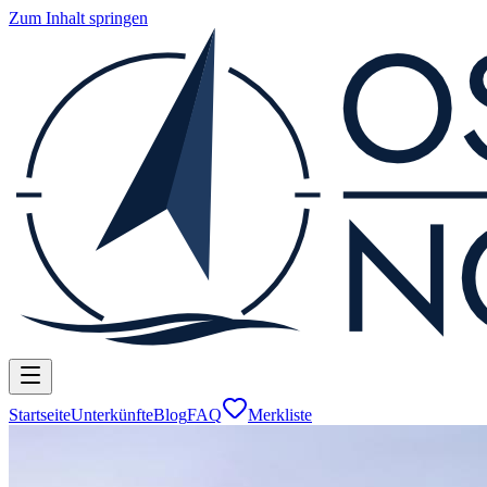
Zum Inhalt springen
Startseite
Unterkünfte
Blog
FAQ
Merkliste