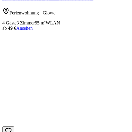
Ferienwohnung
· Glowe
4
Gäste
3
Zimmer
55
m²
WLAN
ab
49 €
Ansehen