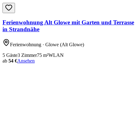
Ferienwohnung Alt Glowe mit Garten und Terrasse
in Strandnähe
Ferienwohnung
· Glowe
(Alt Glowe)
5
Gäste
3
Zimmer
75
m²
WLAN
ab
54 €
Ansehen