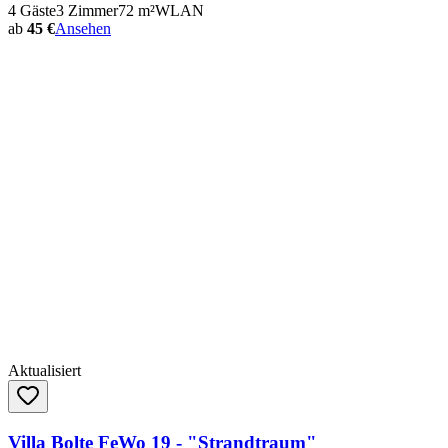
4
Gäste
3
Zimmer
72
m²
WLAN
ab
45 €
Ansehen
Aktualisiert
Villa Bolte FeWo 19 - "Strandtraum"