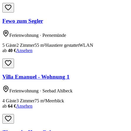
Fewo zum Segler
Ferienwohnung
· Peenemünde
5
Gäste
2
Zimmer
55
m²
Haustiere gestattet
WLAN
ab
40 €
Ansehen
Villa Emanuel - Wohnung 1
Ferienwohnung
· Seebad Ahlbeck
4
Gäste
3
Zimmer
75
m²
Meerblick
ab
64 €
Ansehen