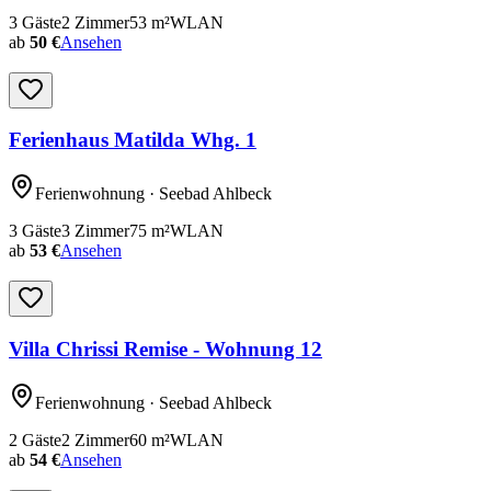
3
Gäste
2
Zimmer
53
m²
WLAN
ab
50 €
Ansehen
Ferienhaus Matilda Whg. 1
Ferienwohnung
· Seebad Ahlbeck
3
Gäste
3
Zimmer
75
m²
WLAN
ab
53 €
Ansehen
Villa Chrissi Remise - Wohnung 12
Ferienwohnung
· Seebad Ahlbeck
2
Gäste
2
Zimmer
60
m²
WLAN
ab
54 €
Ansehen