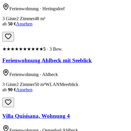
Ferienwohnung
· Heringsdorf
3
Gäste
2
Zimmer
48
m²
ab
50 €
Ansehen
★★★★★
★★★★★
5
·
3
Bew.
Ferienwohnung Ahlbeck mit Seeblick
Ferienwohnung
· Ahlbeck
3
Gäste
2
Zimmer
50
m²
WLAN
Meerblick
ab
90 €
Ansehen
Villa Quisisana, Wohnung 4
Ferienwohnung
· Ostseebad Ahlbeck