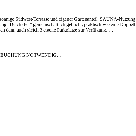
nnige Südwest-Terrasse und eigener Gartenanteil, SAUNA-Nutzung in
g “Deichidyll” gemeinschaftlich gebucht, praktisch wie eine Doppelha
ehen dann auch gleich 3 eigene Parkplätze zur Verfügung.
…
GE BUCHUNG NOTWENDIG…