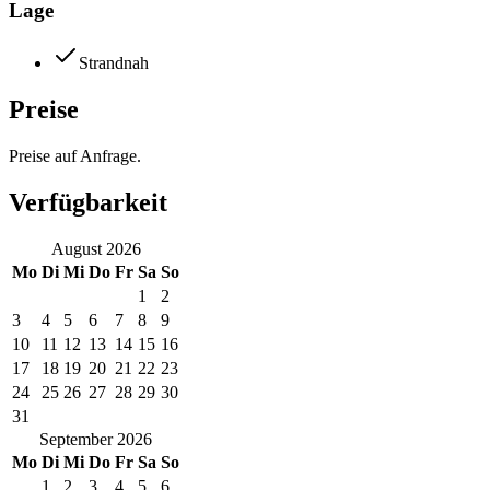
Lage
Strandnah
Preise
Preise auf Anfrage.
Verfügbarkeit
August
2026
Mo
Di
Mi
Do
Fr
Sa
So
1
2
3
4
5
6
7
8
9
10
11
12
13
14
15
16
17
18
19
20
21
22
23
24
25
26
27
28
29
30
31
September
2026
Mo
Di
Mi
Do
Fr
Sa
So
1
2
3
4
5
6