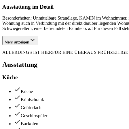
Ausstattung im Detail
Besonderheiten: Unmittelbare Strandlage, KAMIN im Wohnzimmer, so
Wohnung auch in Verbindung mit der direkt darüber liegenden Wohnun
Schwiegereltern, einer befreundeten Familie o. ä.! Für diesen Fall st
Mehr anzeigen
ALLERDINGS IST HIERFÜR EINE ÜBERAUS FRÜHZEITI
Ausstattung
Küche
Küche
Kühlschrank
Gefrierfach
Geschirrspüler
Backofen