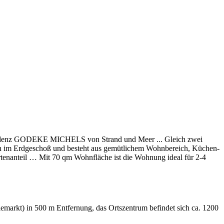
dresidenz GODEKE MICHELS von Strand und Meer ... Gleich zwei
ich im Erdgeschoß und besteht aus gemütlichem Wohnbereich, Küchen-
enanteil … Mit 70 qm Wohnfläche ist die Wohnung ideal für 2-4
arkt) in 500 m Entfernung, das Ortszentrum befindet sich ca. 1200