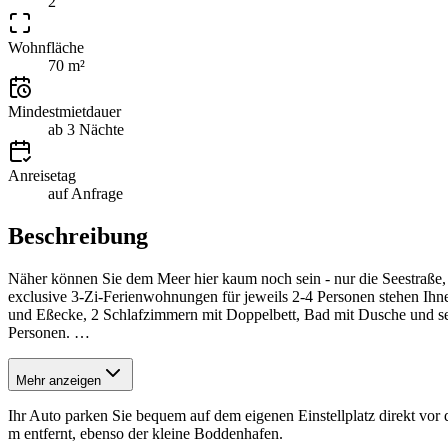
2
Wohnfläche
70 m²
Mindestmietdauer
ab 3 Nächte
Anreisetag
auf Anfrage
Beschreibung
Näher können Sie dem Meer hier kaum noch sein - nur die Seestraß
exclusive 3-Zi-Ferienwohnungen für jeweils 2-4 Personen stehen Ih
und Eßecke, 2 Schlafzimmern mit Doppelbett, Bad mit Dusche und s
Personen.
…
Mehr anzeigen
Ihr Auto parken Sie bequem auf dem eigenen Einstellplatz direkt v
m entfernt, ebenso der kleine Boddenhafen.