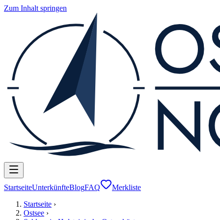
Zum Inhalt springen
Startseite
Unterkünfte
Blog
FAQ
Merkliste
Startseite
›
Ostsee
›