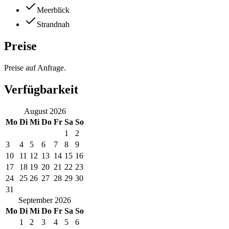
Meerblick
Strandnah
Preise
Preise auf Anfrage.
Verfügbarkeit
August
2026
Mo
Di
Mi
Do
Fr
Sa
So
1
2
3
4
5
6
7
8
9
10
11
12
13
14
15
16
17
18
19
20
21
22
23
24
25
26
27
28
29
30
31
September
2026
Mo
Di
Mi
Do
Fr
Sa
So
1
2
3
4
5
6