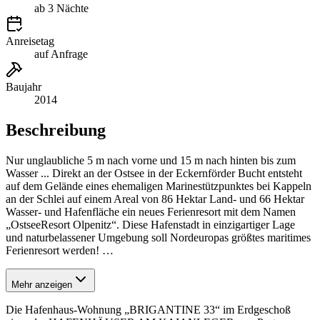
ab 3 Nächte
Anreisetag
auf Anfrage
Baujahr
2014
Beschreibung
Nur unglaubliche 5 m nach vorne und 15 m nach hinten bis zum
Wasser ... Direkt an der Ostsee in der Eckernförder Bucht entsteht
auf dem Gelände eines ehemaligen Marinestützpunktes bei Kappeln
an der Schlei auf einem Areal von 86 Hektar Land- und 66 Hektar
Wasser- und Hafenfläche ein neues Ferienresort mit dem Namen
„OstseeResort Olpenitz“. Diese Hafenstadt in einzigartiger Lage
und naturbelassener Umgebung soll Nordeuropas größtes maritimes
Ferienresort werden!
…
Mehr anzeigen
Die Hafenhaus-Wohnung „BRIGANTINE 33“ im Erdgeschoß