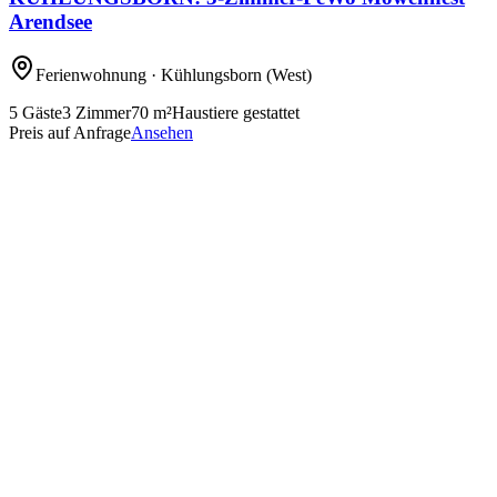
Arendsee
Ferienwohnung
· Kühlungsborn
(West)
5
Gäste
3
Zimmer
70
m²
Haustiere gestattet
Preis auf Anfrage
Ansehen