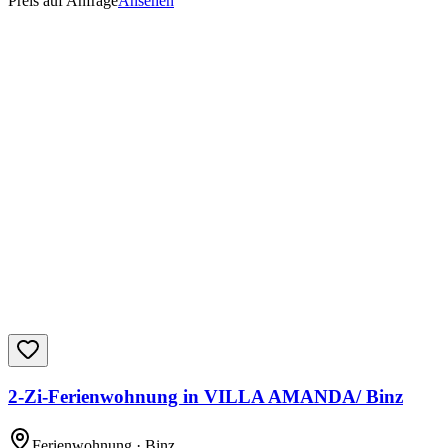
Preis auf Anfrage
Ansehen
2-Zi-Ferienwohnung in VILLA AMANDA/ Binz
Ferienwohnung
· Binz