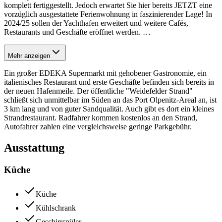
komplett fertiggestellt. Jedoch erwartet Sie hier bereits JETZT eine
vorzüglich ausgestattete Ferienwohnung in faszinierender Lage! In
2024/25 sollen der Yachthafen erweitert und weitere Cafés,
Restaurants und Geschäfte eröffnet werden.
…
Mehr anzeigen
Ein großer EDEKA Supermarkt mit gehobener Gastronomie, ein
italienisches Restaurant und erste Geschäfte befinden sich bereits in
der neuen Hafenmeile. Der öffentliche "Weidefelder Strand"
schließt sich unmittelbar im Süden an das Port Olpenitz-Areal an, ist
3 km lang und von guter Sandqualität. Auch gibt es dort ein kleines
Strandrestaurant. Radfahrer kommen kostenlos an den Strand,
Autofahrer zahlen eine vergleichsweise geringe Parkgebühr.
Ausstattung
Küche
Küche
Kühlschrank
Geschirrspüler