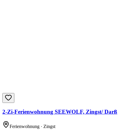
2-Zi-Ferienwohnung SEEWOLF, Zingst/ Darß
Ferienwohnung
· Zingst