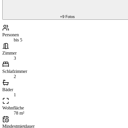
+
9
Fotos
Personen
bis 5
Zimmer
3
Schlafzimmer
2
Bäder
1
Wohnfläche
78 m²
Mindestmietdauer