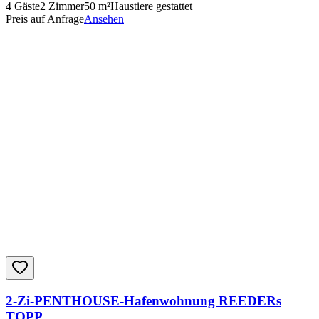
4
Gäste
2
Zimmer
50
m²
Haustiere gestattet
Preis auf Anfrage
Ansehen
2-Zi-PENTHOUSE-Hafenwohnung REEDERs
TOPP