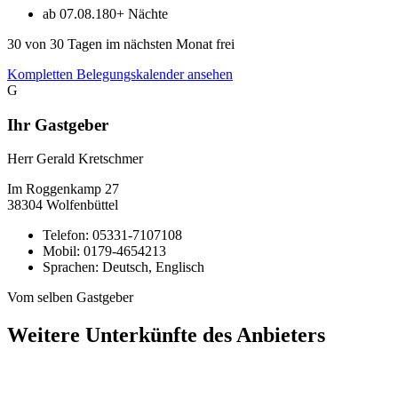
ab 07.08.
180+ Nächte
30
von 30 Tagen im nächsten Monat frei
Kompletten Belegungskalender ansehen
G
Ihr Gastgeber
Herr Gerald Kretschmer
Im Roggenkamp
27
38304
Wolfenbüttel
Telefon:
05331-7107108
Mobil:
0179-4654213
Sprachen:
Deutsch, Englisch
Vom selben Gastgeber
Weitere Unterkünfte des Anbieters