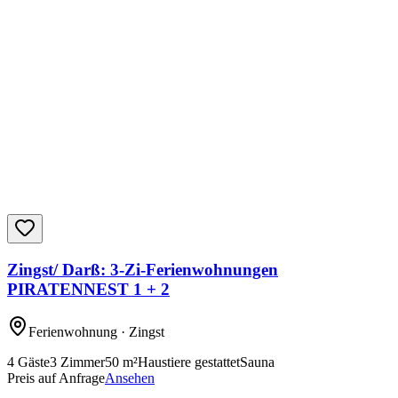
Zingst/ Darß: 3-Zi-Ferienwohnungen
PIRATENNEST 1 + 2
Ferienwohnung
· Zingst
4
Gäste
3
Zimmer
50
m²
Haustiere gestattet
Sauna
Preis auf Anfrage
Ansehen