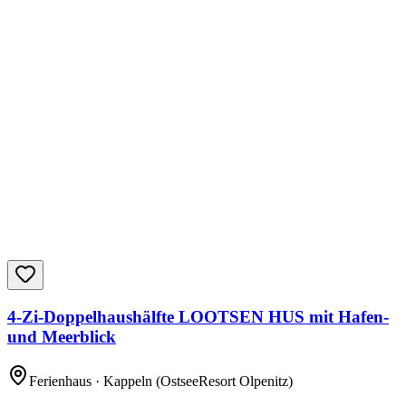
4-Zi-Doppelhaushälfte LOOTSEN HUS mit Hafen-
und Meerblick
Ferienhaus
· Kappeln
(OstseeResort Olpenitz)