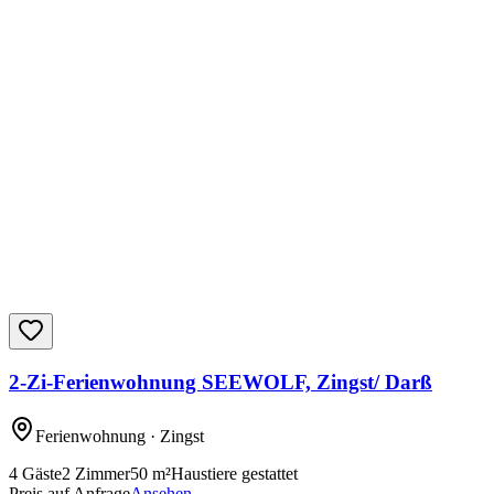
2-Zi-Ferienwohnung SEEWOLF, Zingst/ Darß
Ferienwohnung
· Zingst
4
Gäste
2
Zimmer
50
m²
Haustiere gestattet
Preis auf Anfrage
Ansehen