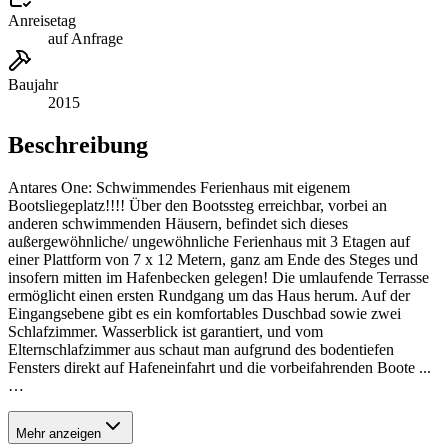
Anreisetag
auf Anfrage
Baujahr
2015
Beschreibung
Antares One: Schwimmendes Ferienhaus mit eigenem
Bootsliegeplatz!!!! Über den Bootssteg erreichbar, vorbei an
anderen schwimmenden Häusern, befindet sich dieses
außergewöhnliche/ ungewöhnliche Ferienhaus mit 3 Etagen auf
einer Plattform von 7 x 12 Metern, ganz am Ende des Steges und
insofern mitten im Hafenbecken gelegen! Die umlaufende Terrasse
ermöglicht einen ersten Rundgang um das Haus herum. Auf der
Eingangsebene gibt es ein komfortables Duschbad sowie zwei
Schlafzimmer. Wasserblick ist garantiert, und vom
Elternschlafzimmer aus schaut man aufgrund des bodentiefen
Fensters direkt auf Hafeneinfahrt und die vorbeifahrenden Boote ...
…
Mehr anzeigen