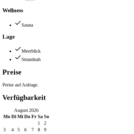
Wellness
Sauna
Lage
Meerblick
Strandnah
Preise
Preise auf Anfrage.
Verfügbarkeit
August
2026
Mo
Di
Mi
Do
Fr
Sa
So
1
2
3
4
5
6
7
8
9