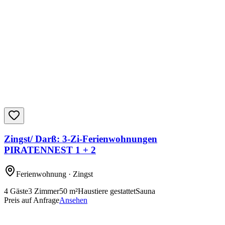
Zingst/ Darß: 3-Zi-Ferienwohnungen
PIRATENNEST 1 + 2
Ferienwohnung
· Zingst
4
Gäste
3
Zimmer
50
m²
Haustiere gestattet
Sauna
Preis auf Anfrage
Ansehen