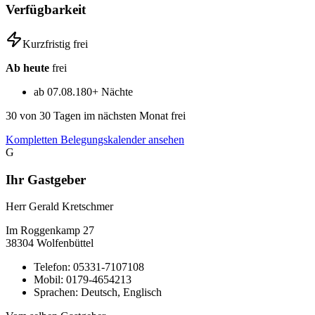
Verfügbarkeit
Kurzfristig frei
Ab heute
frei
ab 07.08.
180+ Nächte
30
von 30 Tagen im nächsten Monat frei
Kompletten Belegungskalender ansehen
G
Ihr Gastgeber
Herr Gerald Kretschmer
Im Roggenkamp
27
38304
Wolfenbüttel
Telefon:
05331-7107108
Mobil:
0179-4654213
Sprachen:
Deutsch, Englisch