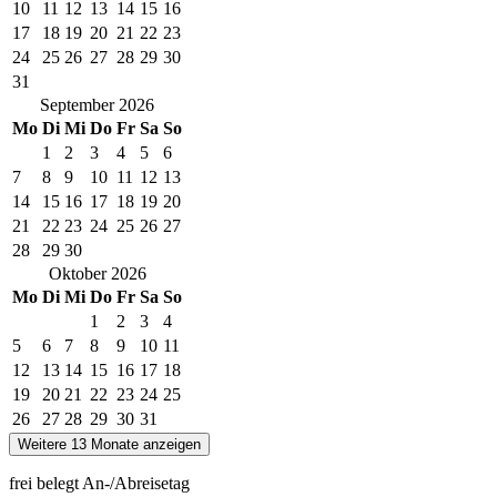
10
11
12
13
14
15
16
17
18
19
20
21
22
23
24
25
26
27
28
29
30
31
September
2026
Mo
Di
Mi
Do
Fr
Sa
So
1
2
3
4
5
6
7
8
9
10
11
12
13
14
15
16
17
18
19
20
21
22
23
24
25
26
27
28
29
30
Oktober
2026
Mo
Di
Mi
Do
Fr
Sa
So
1
2
3
4
5
6
7
8
9
10
11
12
13
14
15
16
17
18
19
20
21
22
23
24
25
26
27
28
29
30
31
Weitere 13 Monate anzeigen
frei
belegt
An-/Abreisetag