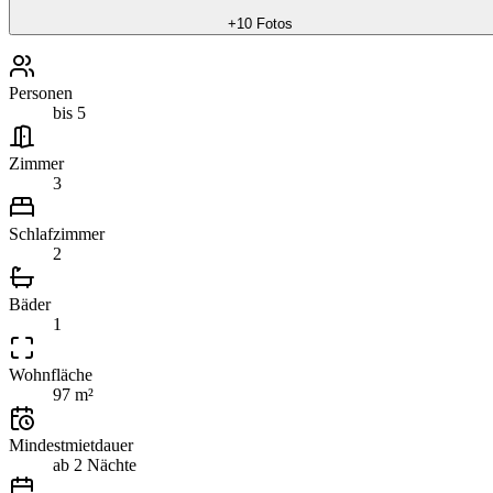
+
10
Fotos
Personen
bis 5
Zimmer
3
Schlafzimmer
2
Bäder
1
Wohnfläche
97 m²
Mindestmietdauer
ab 2 Nächte