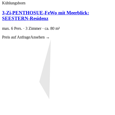
Kühlungsborn
3-Zi-PENTHOSUE-FeWo mit Meerblick:
SEESTERN-Residenz
max. 6 Pers. · 3 Zimmer · ca. 80 m²
Preis auf Anfrage
Ansehen →