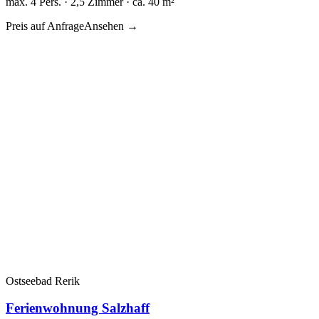
max. 4 Pers. · 2,5 Zimmer · ca. 40 m²
Preis auf Anfrage
Ansehen →
Ostseebad Rerik
Ferienwohnung Salzhaff