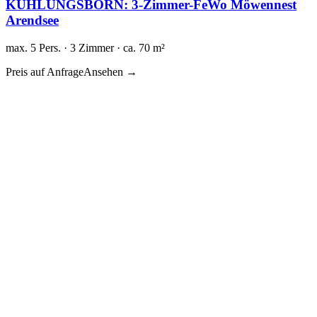
KÜHLUNGSBORN: 3-Zimmer-FeWo Möwennest
Arendsee
max. 5 Pers. · 3 Zimmer · ca. 70 m²
Preis auf Anfrage
Ansehen →