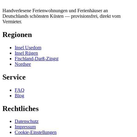
Handverlesene Ferienwohnungen und Ferienhäuser an
Deutschlands schönsten Küsten — provisionsfrei, direkt vom
Vermieter.
Regionen
Insel Usedom
Insel Rügen
Fischland-Darß-Zingst
Nordsee
Service
FAQ
Blog
Rechtliches
Datenschutz
Impressum
Cookie-Einstellungen