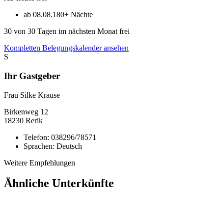
ab 08.08.
180+ Nächte
30
von 30 Tagen im nächsten Monat frei
Kompletten Belegungskalender ansehen
S
Ihr Gastgeber
Frau Silke Krause
Birkenweg
12
18230
Rerik
Telefon:
038296/78571
Sprachen:
Deutsch
Weitere Empfehlungen
Ähnliche Unterkünfte