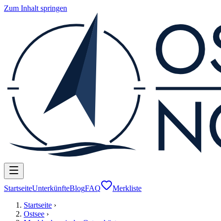
Zum Inhalt springen
Startseite
Unterkünfte
Blog
FAQ
Merkliste
Startseite
›
Ostsee
›