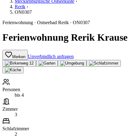
Mecklenburgische Ostseeküste
›
Rerik
›
ON0307
Ferienwohnung
·
Ostseebad Rerik
·
ON0307
Ferienwohnung Rerik Krause
Unverbindlich anfragen
Merken
Personen
bis 4
Zimmer
3
Schlafzimmer
2