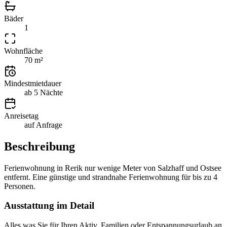
Bäder
1
Wohnfläche
70 m²
Mindestmietdauer
ab 5 Nächte
Anreisetag
auf Anfrage
Beschreibung
Ferienwohnung in Rerik nur wenige Meter von Salzhaff und Ostsee
entfernt. Eine günstige und strandnahe Ferienwohnung für bis zu 4
Personen.
Ausstattung im Detail
Alles was Sie für Ihren Aktiv, Familien oder Entspannungsurlaub an