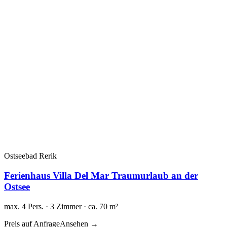
Ostseebad Rerik
Ferienhaus Villa Del Mar Traumurlaub an der
Ostsee
max. 4 Pers. · 3 Zimmer · ca. 70 m²
Preis auf Anfrage
Ansehen →