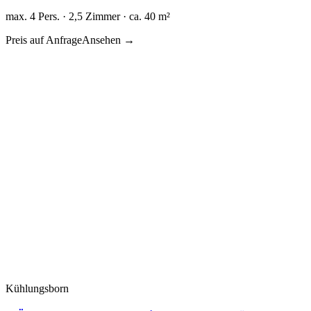
max. 4 Pers. · 2,5 Zimmer · ca. 40 m²
Preis auf Anfrage
Ansehen →
Kühlungsborn