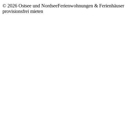
©
2026
Ostsee und Nordsee
Ferienwohnungen & Ferienhäuser
provisionsfrei mieten