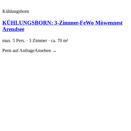
Kühlungsborn
KÜHLUNGSBORN: 3-Zimmer-FeWo Möwennest
Arendsee
max. 5 Pers. · 3 Zimmer · ca. 70 m²
Preis auf Anfrage
Ansehen →