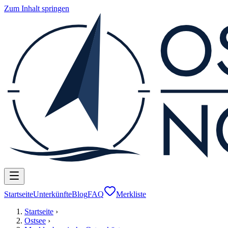
Zum Inhalt springen
Startseite
Unterkünfte
Blog
FAQ
Merkliste
Startseite
›
Ostsee
›