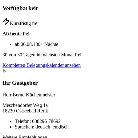
Verfügbarkeit
Kurzfristig frei
Ab heute
frei
ab 06.08.
180+ Nächte
30
von 30 Tagen im nächsten Monat frei
Kompletten Belegungskalender ansehen
B
Ihr Gastgeber
Herr Bernd Küchenmeister
Meschendorfer Weg
1a
18230
Ostseebad Rerik
Telefon:
038296-78692
Sprachen:
deutsch, englisch
Weitere Empfehlungen