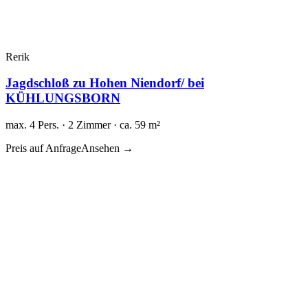
Rerik
Jagdschloß zu Hohen Niendorf/ bei
KÜHLUNGSBORN
max. 4 Pers. · 2 Zimmer · ca. 59 m²
Preis auf Anfrage
Ansehen →