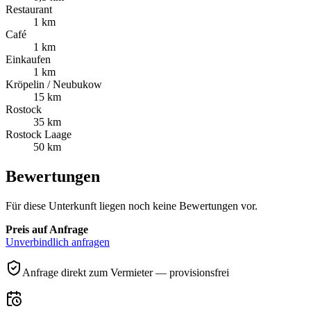
Restaurant
1 km
Café
1 km
Einkaufen
1 km
Kröpelin / Neubukow
15 km
Rostock
35 km
Rostock Laage
50 km
Bewertungen
Für diese Unterkunft liegen noch keine Bewertungen vor.
Preis auf Anfrage
Unverbindlich anfragen
Anfrage direkt zum Vermieter — provisionsfrei