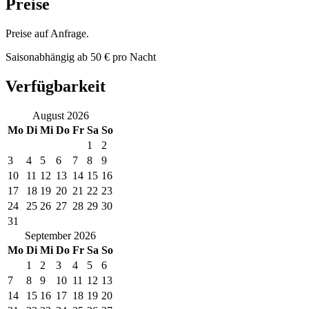
Preise
Preise auf Anfrage.
Saisonabhängig ab 50 € pro Nacht
Verfügbarkeit
August
2026
Mo
Di
Mi
Do
Fr
Sa
So
1
2
3
4
5
6
7
8
9
10
11
12
13
14
15
16
17
18
19
20
21
22
23
24
25
26
27
28
29
30
31
September
2026
Mo
Di
Mi
Do
Fr
Sa
So
1
2
3
4
5
6
7
8
9
10
11
12
13
14
15
16
17
18
19
20