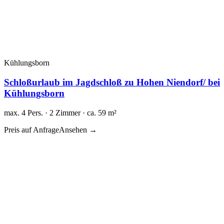
Kühlungsborn
Schloßurlaub im Jagdschloß zu Hohen Niendorf/ bei
Kühlungsborn
max. 4 Pers. · 2 Zimmer · ca. 59 m²
Preis auf Anfrage
Ansehen →