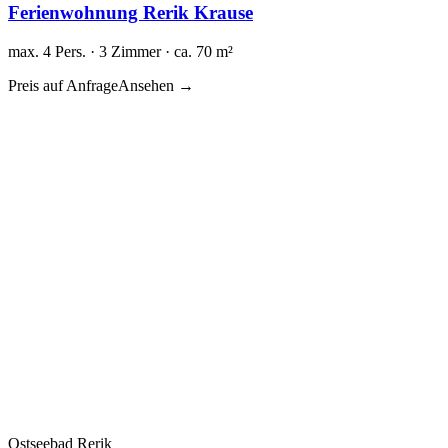
Ferienwohnung Rerik Krause
max. 4 Pers. · 3 Zimmer · ca. 70 m²
Preis auf Anfrage
Ansehen →
Ostseebad Rerik