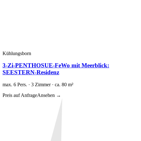
Kühlungsborn
3-Zi-PENTHOSUE-FeWo mit Meerblick:
SEESTERN-Residenz
max. 6 Pers. · 3 Zimmer · ca. 80 m²
Preis auf Anfrage
Ansehen →