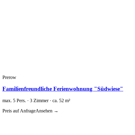
Prerow
Familienfreundliche Ferienwohnung "Südwiese"
max. 5 Pers. · 3 Zimmer · ca. 52 m²
Preis auf Anfrage
Ansehen →