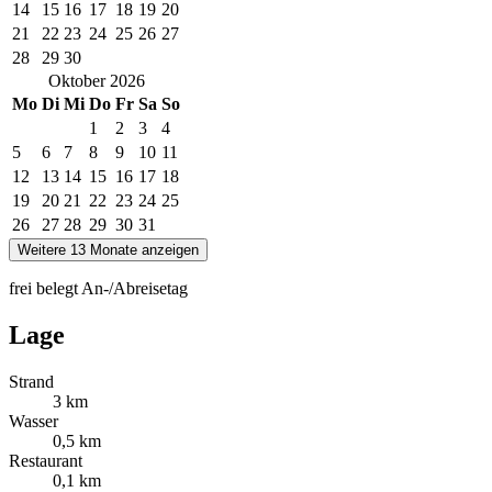
14
15
16
17
18
19
20
21
22
23
24
25
26
27
28
29
30
Oktober
2026
Mo
Di
Mi
Do
Fr
Sa
So
1
2
3
4
5
6
7
8
9
10
11
12
13
14
15
16
17
18
19
20
21
22
23
24
25
26
27
28
29
30
31
Weitere 13 Monate anzeigen
frei
belegt
An-/Abreisetag
Lage
Strand
3 km
Wasser
0,5 km
Restaurant
0,1 km