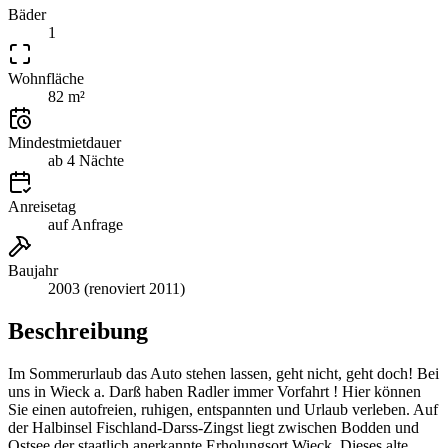
Bäder
1
Wohnfläche
82 m²
Mindestmietdauer
ab 4 Nächte
Anreisetag
auf Anfrage
Baujahr
2003 (renoviert 2011)
Beschreibung
Im Sommerurlaub das Auto stehen lassen, geht nicht, geht doch! Bei
uns in Wieck a. Darß haben Radler immer Vorfahrt ! Hier können
Sie einen autofreien, ruhigen, entspannten und Urlaub verleben. Auf
der Halbinsel Fischland-Darss-Zingst liegt zwischen Bodden und
Ostsee der staatlich anerkannte Erholungsort Wieck. Dieses alte