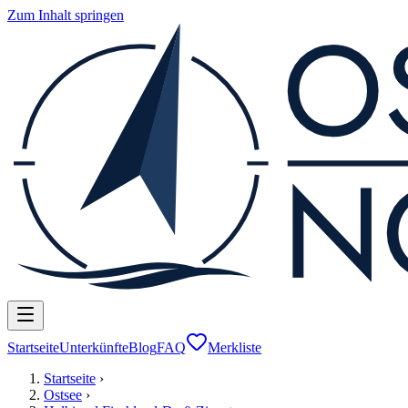
Zum Inhalt springen
Startseite
Unterkünfte
Blog
FAQ
Merkliste
Startseite
›
Ostsee
›