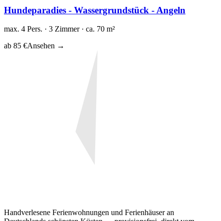
Hundeparadies - Wassergrundstück - Angeln
max. 4 Pers. · 3 Zimmer · ca. 70 m²
ab 85 €
Ansehen →
Handverlesene Ferienwohnungen und Ferienhäuser an