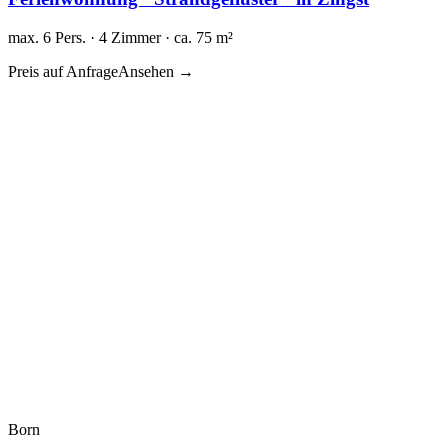
max. 6 Pers. · 4 Zimmer · ca. 75 m²
Preis auf Anfrage
Ansehen →
Born