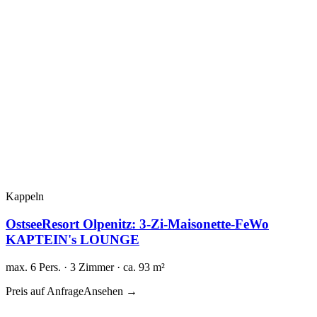
Kappeln
OstseeResort Olpenitz: 3-Zi-Maisonette-FeWo
KAPTEIN's LOUNGE
max. 6 Pers. · 3 Zimmer · ca. 93 m²
Preis auf Anfrage
Ansehen →