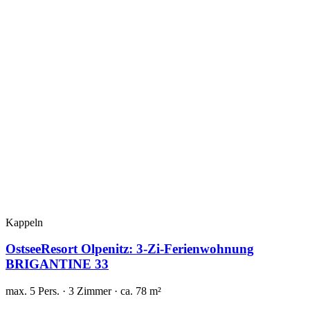
Kappeln
OstseeResort Olpenitz: 3-Zi-Ferienwohnung
BRIGANTINE 33
max. 5 Pers. · 3 Zimmer · ca. 78 m²