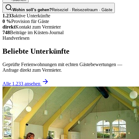
Wohin soll's gehen?
Reiseziel · Reisezeitraum · Gäste
1.233
aktive Unterkünfte
0 %
Provision für Gäste
direkt
Kontakt zum Vermieter
748
Beiträge im Küsten-Journal
Handverlesen
Beliebte Unterkünfte
Geprüfte Ferienwohnungen mit echten Gästebewertungen —
Anfrage direkt zum Vermieter.
Alle
1.233
ansehen