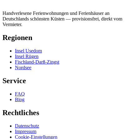
Handverlesene Ferienwohnungen und Ferienhäuser an
Deutschlands schönsten Küsten — provisionsfrei, direkt vom
Vermieter.
Regionen
Insel Usedom
Insel Rügen
Fischland-Darß-Zingst
Nordsee
Service
FAQ
Blog
Rechtliches
Datenschutz
Impressum
Cookie-Einstellungen