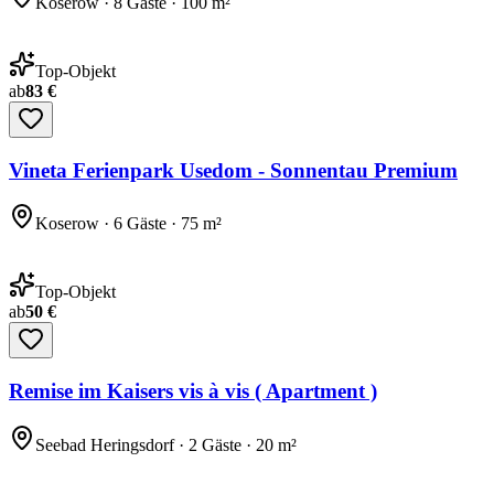
Koserow · 8 Gäste · 100 m²
Top-Objekt
ab
83 €
Vineta Ferienpark Usedom - Sonnentau Premium
Koserow · 6 Gäste · 75 m²
Top-Objekt
ab
50 €
Remise im Kaisers vis à vis ( Apartment )
Seebad Heringsdorf · 2 Gäste · 20 m²