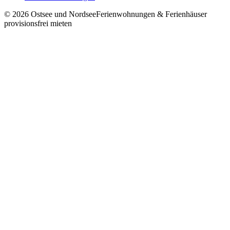
©
2026
Ostsee und Nordsee
Ferienwohnungen & Ferienhäuser
provisionsfrei mieten