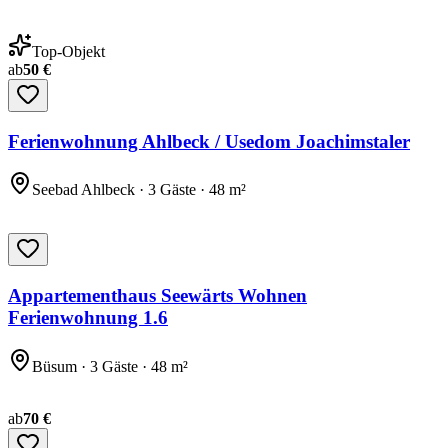
Top-Objekt
ab
50 €
Ferienwohnung Ahlbeck / Usedom Joachimstaler
Seebad Ahlbeck · 3 Gäste · 48 m²
Appartementhaus Seewärts Wohnen
Ferienwohnung 1.6
Büsum · 3 Gäste · 48 m²
ab
70 €