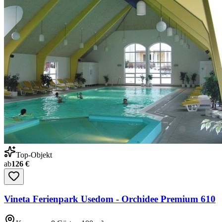
Top-Objekt
ab
126 €
Vineta Ferienpark Usedom - Orchidee Premium 610