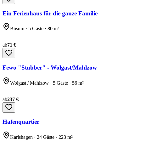
Ein Ferienhaus für die ganze Familie
Büsum · 5 Gäste · 80 m²
ab
71 €
Fewo "Stubber" - Wolgast/Mahlzow
Wolgast / Mahlzow · 5 Gäste · 56 m²
ab
237 €
Hafenquartier
Karlshagen · 24 Gäste · 223 m²