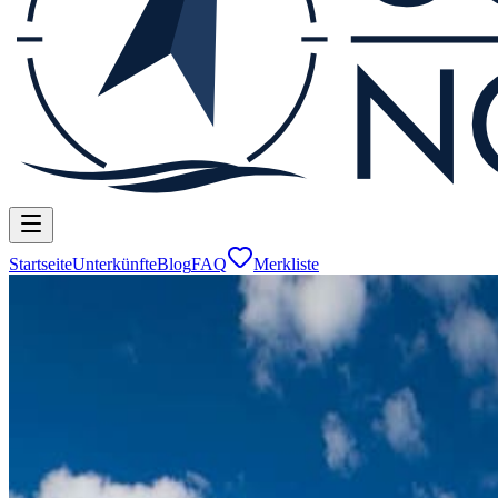
Startseite
Unterkünfte
Blog
FAQ
Merkliste