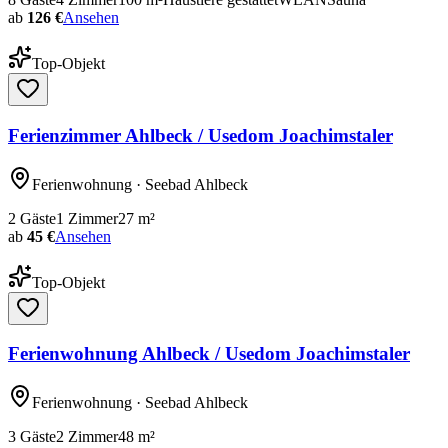
ab
126 €
Ansehen
Top-Objekt
Ferienzimmer Ahlbeck / Usedom Joachimstaler
Ferienwohnung
· Seebad Ahlbeck
2
Gäste
1
Zimmer
27
m²
ab
45 €
Ansehen
Top-Objekt
Ferienwohnung Ahlbeck / Usedom Joachimstaler
Ferienwohnung
· Seebad Ahlbeck
3
Gäste
2
Zimmer
48
m²