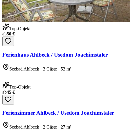
Top-Objekt
ab
50 €
Ferienhaus Ahlbeck / Usedom Joachimstaler
Seebad Ahlbeck · 3 Gäste · 53 m²
Top-Objekt
ab
45 €
Ferienzimmer Ahlbeck / Usedom Joachimstaler
Seebad Ahlbeck · 2 Gäste · 27 m²