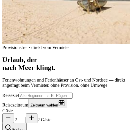
Provisionsfrei · direkt vom Vermieter
Urlaub, der
nach Meer klingt.
Ferienwohnungen und Ferienhäuser an Ost- und Nordsee — direkt
angefragt beim Vermieter, ohne Provision, ohne Umwege.
Reiseziel
Reisezeitraum
Zeitraum wählen
Gäste
2 Gäste
Suchen