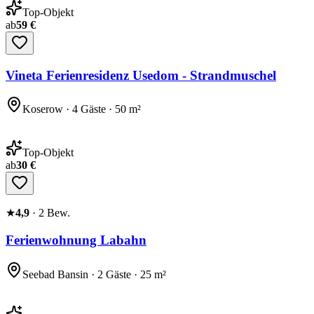
Top-Objekt
ab
59 €
Vineta Ferienresidenz Usedom - Strandmuschel
Koserow · 4 Gäste · 50 m²
Top-Objekt
ab
30 €
★
4,9
·
2
Bew.
Ferienwohnung Labahn
Seebad Bansin · 2 Gäste · 25 m²