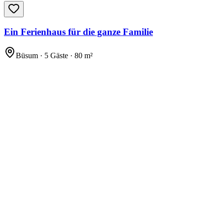
Ein Ferienhaus für die ganze Familie
Büsum · 5 Gäste · 80 m²