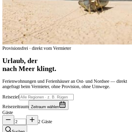
Provisionsfrei · direkt vom Vermieter
Urlaub, der
nach Meer klingt.
Ferienwohnungen und Ferienhäuser an Ost- und Nordsee — direkt
angefragt beim Vermieter, ohne Provision, ohne Umwege.
Reiseziel
Reisezeitraum
Zeitraum wählen
Gäste
2 Gäste
Suchen