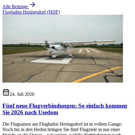
Alle Beiträge
Flughafen Heringsdorf (HDF)
24. Juli 2026
Fünf neue Flugverbindungen: So einfach kommen
Sie 2026 nach Usedom
Die Flugsaison am Flughafen Heringsdorf ist in vollem Gange:
Noch bis in den Herbst bringen Sie fünf Flugziele in nur einer
Stunde an die Ostsee – wir zeigen, welche Verbindungen nach