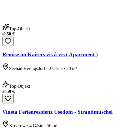
Top-Objekt
ab
50 €
Remise im Kaisers vis à vis ( Apartment )
Seebad Heringsdorf · 2 Gäste · 20 m²
Top-Objekt
ab
59 €
Vineta Ferienresidenz Usedom - Strandmuschel
Koserow · 4 Gäste · 50 m²