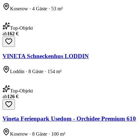
Koserow · 4 Gäste · 53 m²
Top-Objekt
ab
162 €
VINETA Schneckenhus LODDIN
Loddin · 8 Gäste · 154 m²
Top-Objekt
ab
126 €
Vineta Ferienpark Usedom - Orchidee Premium 610
Koserow · 8 Gäste · 100 m²