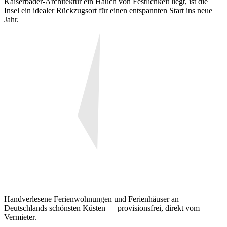
Kaiserbäder-Architektur ein Hauch von Festlichkeit liegt, ist die
Insel ein idealer Rückzugsort für einen entspannten Start ins neue
Jahr.
Handverlesene Ferienwohnungen und Ferienhäuser an
Deutschlands schönsten Küsten — provisionsfrei, direkt vom
Vermieter.