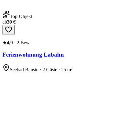
Top-Objekt
ab
30 €
★
4,9
·
2
Bew.
Ferienwohnung Labahn
Seebad Bansin · 2 Gäste · 25 m²