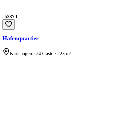
ab
237 €
Hafenquartier
Karlshagen · 24 Gäste · 223 m²