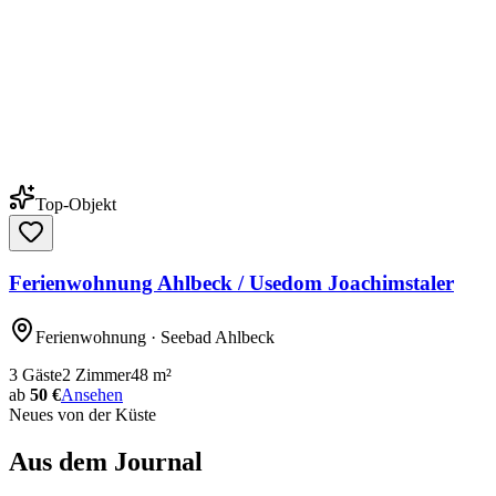
Top-Objekt
Ferienwohnung Ahlbeck / Usedom Joachimstaler
Ferienwohnung
· Seebad Ahlbeck
3
Gäste
2
Zimmer
48
m²
ab
50 €
Ansehen
Neues von der Küste
Aus dem Journal