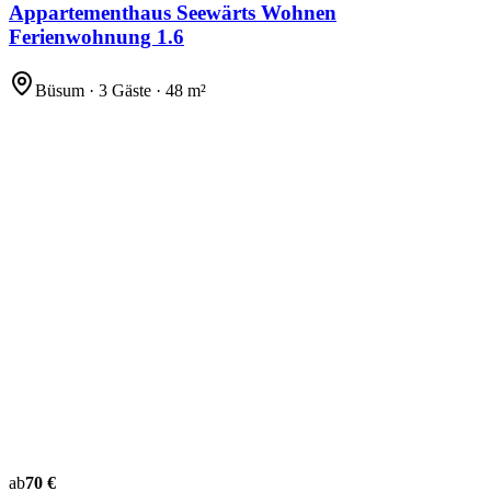
Appartementhaus Seewärts Wohnen
Ferienwohnung 1.6
Büsum · 3 Gäste · 48 m²
ab
70 €