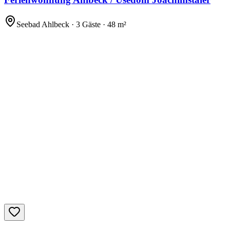
Seebad Ahlbeck · 3 Gäste · 48 m²