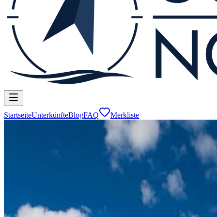
Startseite
Unterkünfte
Blog
FAQ
Merkliste