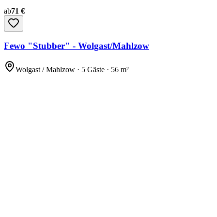
ab
71 €
Fewo "Stubber" - Wolgast/Mahlzow
Wolgast / Mahlzow · 5 Gäste · 56 m²