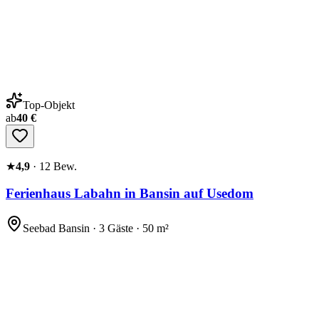
Top-Objekt
ab
40 €
★
4,9
·
12
Bew.
Ferienhaus Labahn in Bansin auf Usedom
Seebad Bansin · 3 Gäste · 50 m²