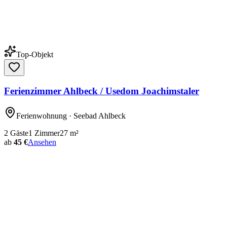
Top-Objekt
Ferienzimmer Ahlbeck / Usedom Joachimstaler
Ferienwohnung
· Seebad Ahlbeck
2
Gäste
1
Zimmer
27
m²
ab
45 €
Ansehen