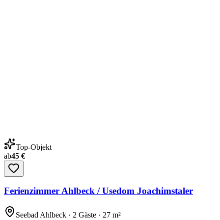
Top-Objekt
ab
45 €
Ferienzimmer Ahlbeck / Usedom Joachimstaler
Seebad Ahlbeck · 2 Gäste · 27 m²