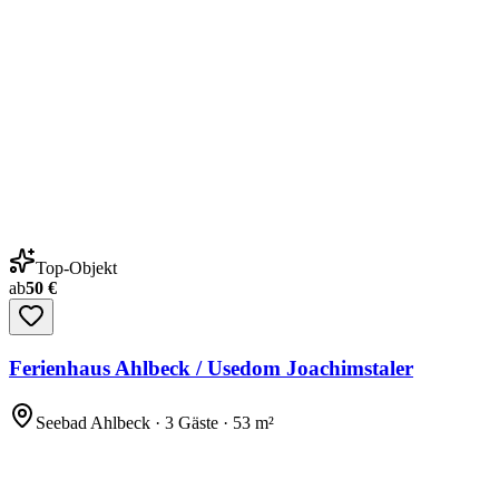
Top-Objekt
ab
50 €
Ferienhaus Ahlbeck / Usedom Joachimstaler
Seebad Ahlbeck · 3 Gäste · 53 m²