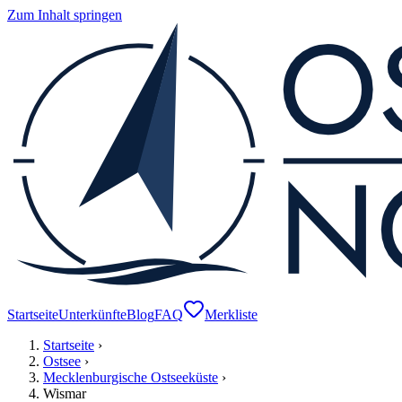
Zum Inhalt springen
Startseite
Unterkünfte
Blog
FAQ
Merkliste
Startseite
›
Ostsee
›
Mecklenburgische Ostseeküste
›
Wismar