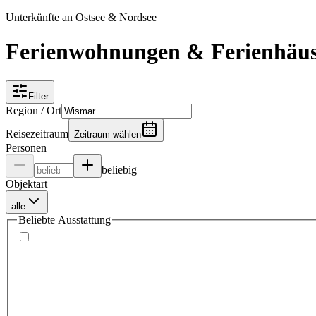
Unterkünfte an Ostsee & Nordsee
Ferienwohnungen & Ferienhäu
Filter
Region / Ort
Reisezeitraum
Zeitraum wählen
Personen
beliebig
Objektart
alle
Beliebte Ausstattung