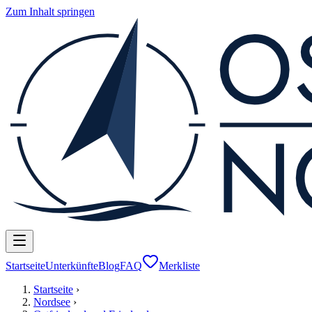
Zum Inhalt springen
Startseite
Unterkünfte
Blog
FAQ
Merkliste
Startseite
›
Nordsee
›