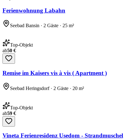
Ferienwohnung Labahn
Seebad Bansin · 2 Gäste · 25 m²
Top-Objekt
ab
50 €
Remise im Kaisers vis à vis ( Apartment )
Seebad Heringsdorf · 2 Gäste · 20 m²
Top-Objekt
ab
59 €
Vineta Ferienresidenz Usedom - Strandmuschel