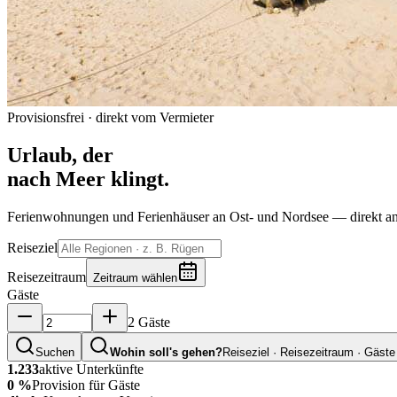
Provisionsfrei · direkt vom Vermieter
Urlaub, der
nach Meer klingt.
Ferienwohnungen und Ferienhäuser an Ost- und Nordsee — direkt an
Reiseziel
Reisezeitraum
Zeitraum wählen
Gäste
2 Gäste
Suchen
Wohin soll's gehen?
Reiseziel · Reisezeitraum · Gäste
1.233
aktive Unterkünfte
0 %
Provision für Gäste