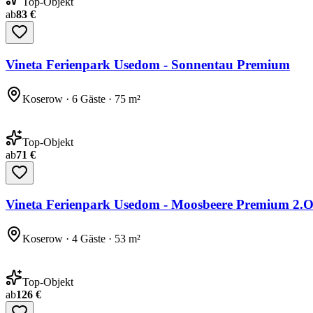
Top-Objekt
ab
83 €
Vineta Ferienpark Usedom - Sonnentau Premium
Koserow · 6 Gäste · 75 m²
Top-Objekt
ab
71 €
Vineta Ferienpark Usedom - Moosbeere Premium 2.
Koserow · 4 Gäste · 53 m²
Top-Objekt
ab
126 €