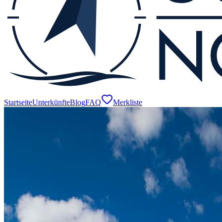
Startseite
Unterkünfte
Blog
FAQ
Merkliste