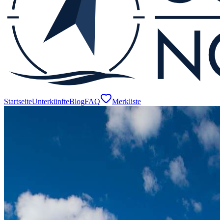
Startseite
Unterkünfte
Blog
FAQ
Merkliste