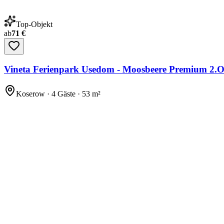
Top-Objekt
ab
71 €
Vineta Ferienpark Usedom - Moosbeere Premium 2.
Koserow · 4 Gäste · 53 m²