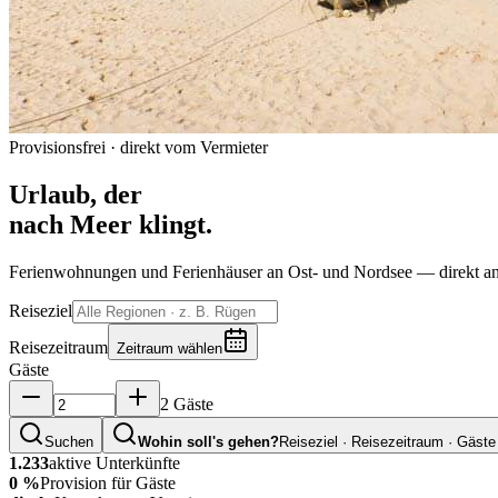
Provisionsfrei · direkt vom Vermieter
Urlaub, der
nach Meer klingt.
Ferienwohnungen und Ferienhäuser an Ost- und Nordsee — direkt an
Reiseziel
Reisezeitraum
Zeitraum wählen
Gäste
2 Gäste
Suchen
Wohin soll's gehen?
Reiseziel · Reisezeitraum · Gäste
1.233
aktive Unterkünfte
0 %
Provision für Gäste