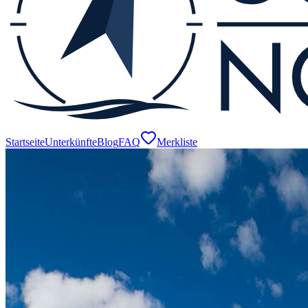
Startseite
Unterkünfte
Blog
FAQ
Merkliste