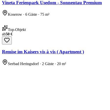
Vineta Ferienpark Usedom - Sonnentau Premium
Koserow · 6 Gäste · 75 m²
Top-Objekt
ab
50 €
Remise im Kaisers vis à vis ( Apartment )
Seebad Heringsdorf · 2 Gäste · 20 m²