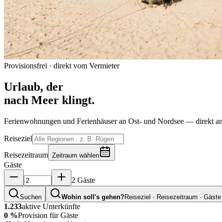
Provisionsfrei · direkt vom Vermieter
Urlaub, der
nach Meer klingt.
Ferienwohnungen und Ferienhäuser an Ost- und Nordsee — direkt an
Reiseziel
Reisezeitraum
Zeitraum wählen
Gäste
2 Gäste
Suchen
Wohin soll's gehen?
Reiseziel · Reisezeitraum · Gäste
1.233
aktive Unterkünfte
0 %
Provision für Gäste