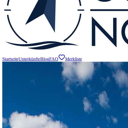
Startseite
Unterkünfte
Blog
FAQ
Merkliste