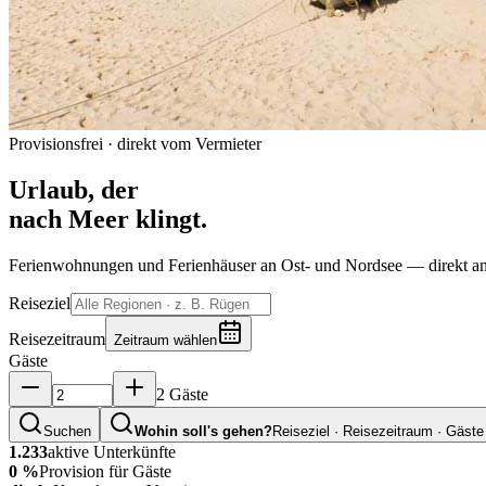
Provisionsfrei · direkt vom Vermieter
Urlaub, der
nach Meer klingt.
Ferienwohnungen und Ferienhäuser an Ost- und Nordsee — direkt an
Reiseziel
Reisezeitraum
Zeitraum wählen
Gäste
2 Gäste
Suchen
Wohin soll's gehen?
Reiseziel · Reisezeitraum · Gäste
1.233
aktive Unterkünfte
0 %
Provision für Gäste