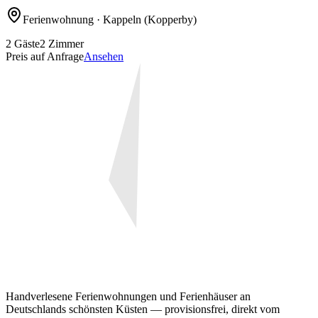
Ferienwohnung
· Kappeln
(Kopperby)
2
Gäste
2
Zimmer
Preis auf Anfrage
Ansehen
Handverlesene Ferienwohnungen und Ferienhäuser an
Deutschlands schönsten Küsten — provisionsfrei, direkt vom