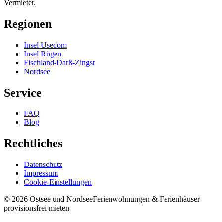
Vermieter.
Regionen
Insel Usedom
Insel Rügen
Fischland-Darß-Zingst
Nordsee
Service
FAQ
Blog
Rechtliches
Datenschutz
Impressum
Cookie-Einstellungen
©
2026
Ostsee und Nordsee
Ferienwohnungen & Ferienhäuser
provisionsfrei mieten