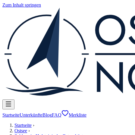
Zum Inhalt springen
Startseite
Unterkünfte
Blog
FAQ
Merkliste
Startseite
›
Ostsee
›