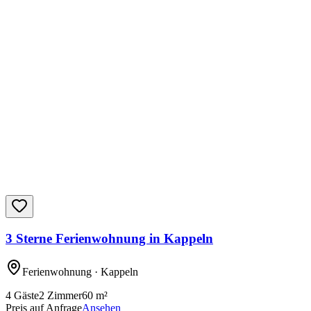
3 Sterne Ferienwohnung in Kappeln
Ferienwohnung
· Kappeln
4
Gäste
2
Zimmer
60
m²
Preis auf Anfrage
Ansehen