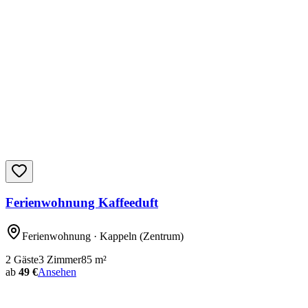
Ferienwohnung Kaffeeduft
Ferienwohnung
· Kappeln
(Zentrum)
2
Gäste
3
Zimmer
85
m²
ab
49 €
Ansehen