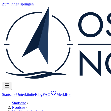
Zum Inhalt springen
Startseite
Unterkünfte
Blog
FAQ
Merkliste
Startseite
›
Nordsee
›