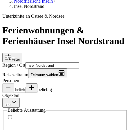
Nordfriesische Inseln
›
Insel Nordstrand
Unterkünfte an Ostsee & Nordsee
Ferienwohnungen &
Ferienhäuser Insel Nordstrand
Filter
Region / Ort
Reisezeitraum
Zeitraum wählen
Personen
beliebig
Objektart
alle
Beliebte Ausstattung