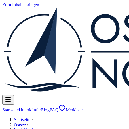
Zum Inhalt springen
Startseite
Unterkünfte
Blog
FAQ
Merkliste
Startseite
›
Ostsee
›