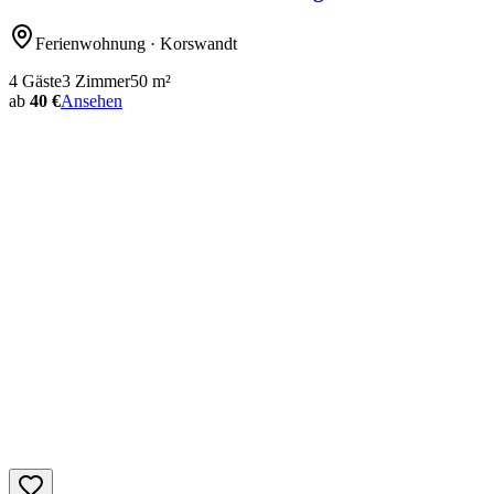
Ferienwohnung
· Korswandt
4
Gäste
3
Zimmer
50
m²
ab
40 €
Ansehen