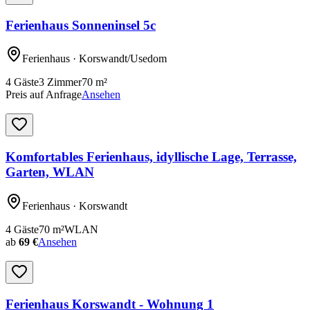
Ferienhaus Sonneninsel 5c
Ferienhaus
· Korswandt/Usedom
4
Gäste
3
Zimmer
70
m²
Preis auf Anfrage
Ansehen
Komfortables Ferienhaus, idyllische Lage, Terrasse,
Garten, WLAN
Ferienhaus
· Korswandt
4
Gäste
70
m²
WLAN
ab
69 €
Ansehen
Ferienhaus Korswandt - Wohnung 1