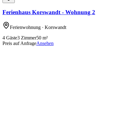
Ferienhaus Korswandt - Wohnung 2
Ferienwohnung
· Korswandt
4
Gäste
3
Zimmer
50
m²
Preis auf Anfrage
Ansehen