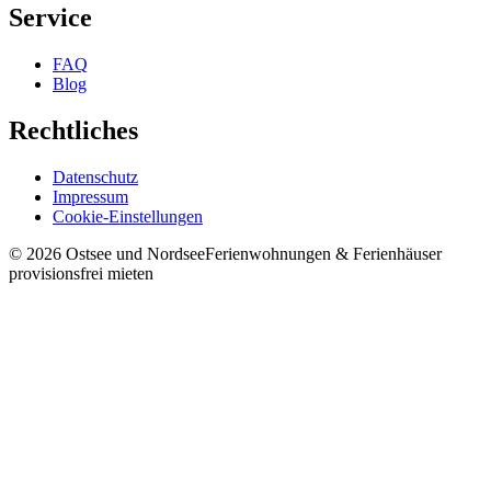
Service
FAQ
Blog
Rechtliches
Datenschutz
Impressum
Cookie-Einstellungen
©
2026
Ostsee und Nordsee
Ferienwohnungen & Ferienhäuser
provisionsfrei mieten