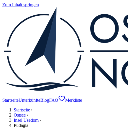
Zum Inhalt springen
Startseite
Unterkünfte
Blog
FAQ
Merkliste
Startseite
›
Ostsee
›
Insel Usedom
›
Pudagla