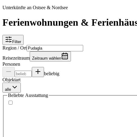
Unterkünfte an Ostsee & Nordsee
Ferienwohnungen & Ferienhäus
Filter
Region / Ort
Reisezeitraum
Zeitraum wählen
Personen
beliebig
Objektart
alle
Beliebte Ausstattung