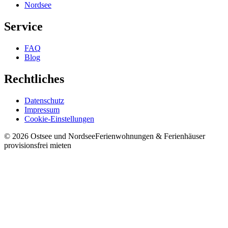
Nordsee
Service
FAQ
Blog
Rechtliches
Datenschutz
Impressum
Cookie-Einstellungen
©
2026
Ostsee und Nordsee
Ferienwohnungen & Ferienhäuser
provisionsfrei mieten