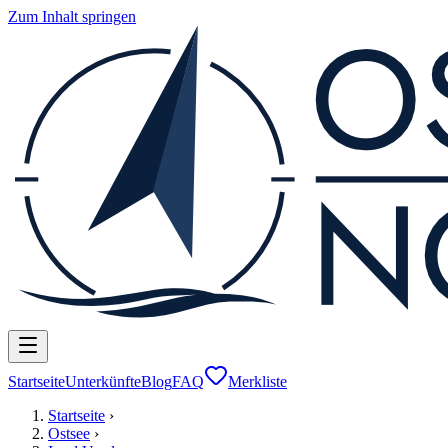
Zum Inhalt springen
Startseite
Unterkünfte
Blog
FAQ
Merkliste
Startseite
›
Ostsee
›