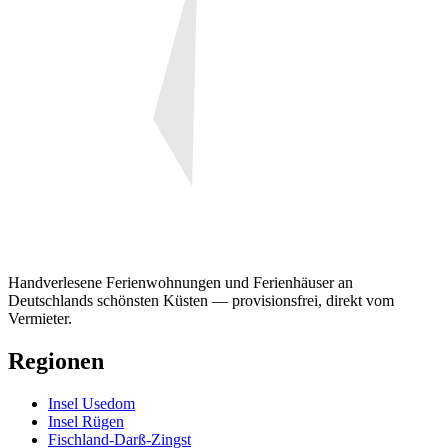
Handverlesene Ferienwohnungen und Ferienhäuser an
Deutschlands schönsten Küsten — provisionsfrei, direkt vom
Vermieter.
Regionen
Insel Usedom
Insel Rügen
Fischland-Darß-Zingst