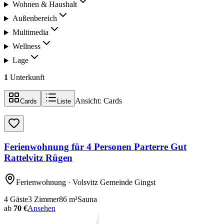
Wohnen & Haushalt
Außenbereich
Multimedia
Wellness
Lage
1
Unterkunft
Ansicht:
Cards
Cards
Liste
Ferienwohnung für 4 Personen Parterre Gut
Rattelvitz Rügen
Ferienwohnung
· Volsvitz Gemeinde Gingst
4
Gäste
3
Zimmer
86
m²
Sauna
ab
70 €
Ansehen