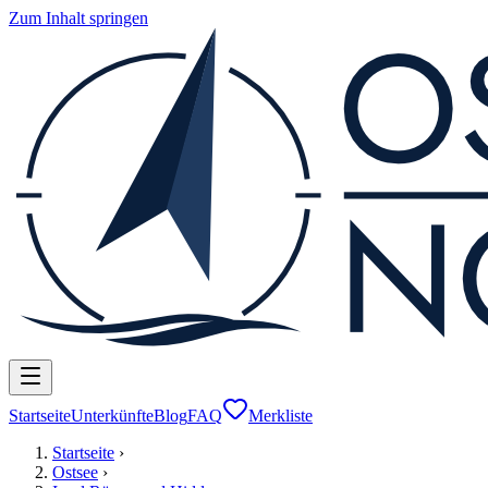
Zum Inhalt springen
Startseite
Unterkünfte
Blog
FAQ
Merkliste
Startseite
›
Ostsee
›