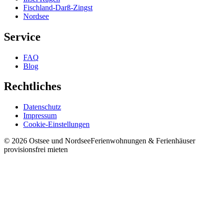
Fischland-Darß-Zingst
Nordsee
Service
FAQ
Blog
Rechtliches
Datenschutz
Impressum
Cookie-Einstellungen
©
2026
Ostsee und Nordsee
Ferienwohnungen & Ferienhäuser
provisionsfrei mieten