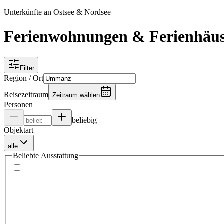
Unterkünfte an Ostsee & Nordsee
Ferienwohnungen & Ferienhä
Filter
Region / Ort
Reisezeitraum
Zeitraum wählen
Personen
beliebig
Objektart
alle
Beliebte Ausstattung