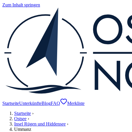
Zum Inhalt springen
Startseite
Unterkünfte
Blog
FAQ
Merkliste
Startseite
›
Ostsee
›
Insel Rügen und Hiddensee
›
Ummanz