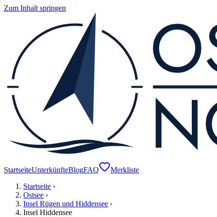
Zum Inhalt springen
Startseite
Unterkünfte
Blog
FAQ
Merkliste
Startseite
›
Ostsee
›
Insel Rügen und Hiddensee
›
Insel Hiddensee