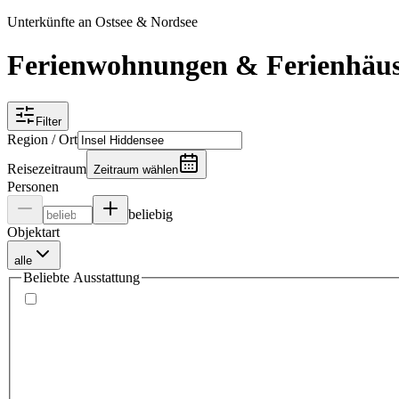
Unterkünfte an Ostsee & Nordsee
Ferienwohnungen & Ferienhäuse
Filter
Region / Ort
Reisezeitraum
Zeitraum wählen
Personen
beliebig
Objektart
alle
Beliebte Ausstattung