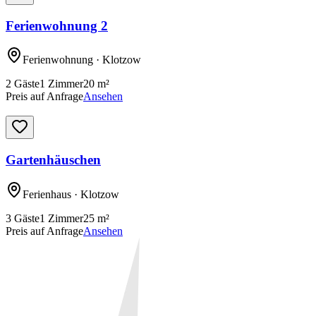
Ferienwohnung 2
Ferienwohnung
· Klotzow
2
Gäste
1
Zimmer
20
m²
Preis auf Anfrage
Ansehen
Gartenhäuschen
Ferienhaus
· Klotzow
3
Gäste
1
Zimmer
25
m²
Preis auf Anfrage
Ansehen