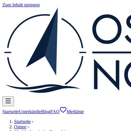
Zum Inhalt springen
Startseite
Unterkünfte
Blog
FAQ
Merkliste
Startseite
›
Ostsee
›