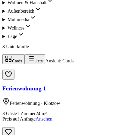
Wohnen & Haushalt
Außenbereich
Multimedia
Wellness
Lage
3
Unterkünfte
Ansicht:
Cards
Cards
Liste
Ferienwohnung 1
Ferienwohnung
· Klotzow
3
Gäste
1
Zimmer
24
m²
Preis auf Anfrage
Ansehen