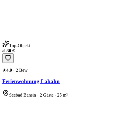
Top-Objekt
ab
30 €
★
4,9
·
2
Bew.
Ferienwohnung Labahn
Seebad Bansin · 2 Gäste · 25 m²