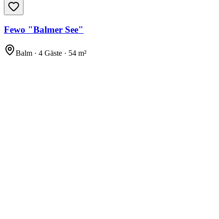
Fewo "Balmer See"
Balm · 4 Gäste · 54 m²