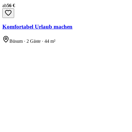
ab
56 €
Komfortabel Urlaub machen
Büsum · 2 Gäste · 44 m²