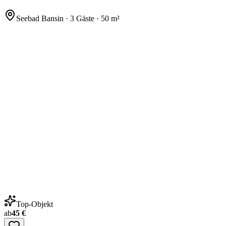
Seebad Bansin · 3 Gäste · 50 m²
Top-Objekt
ab
45 €