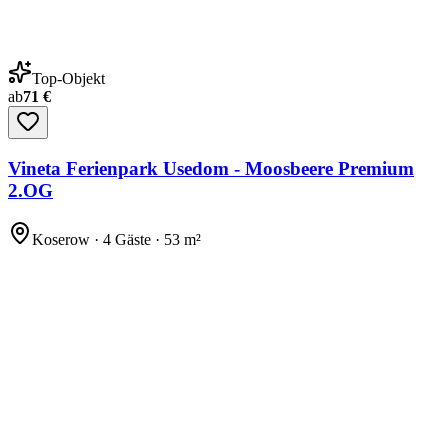
Top-Objekt
ab
71 €
Vineta Ferienpark Usedom - Moosbeere Premium
2.OG
Koserow · 4 Gäste · 53 m²