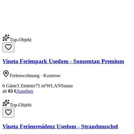
Top-Objekt
Vineta Ferienpark Usedom - Sonnentau Premium
Ferienwohnung
· Koserow
6
Gäste
3
Zimmer
75
m²
WLAN
Sauna
ab
83 €
Ansehen
Top-Objekt
Vineta Ferienresidenz Usedom - Strandmuschel