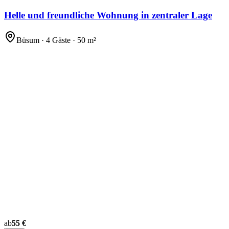
Helle und freundliche Wohnung in zentraler Lage
Büsum · 4 Gäste · 50 m²
ab
55 €