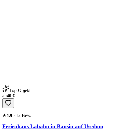
Top-Objekt
ab
40 €
★
4,9
·
12
Bew.
Ferienhaus Labahn in Bansin auf Usedom