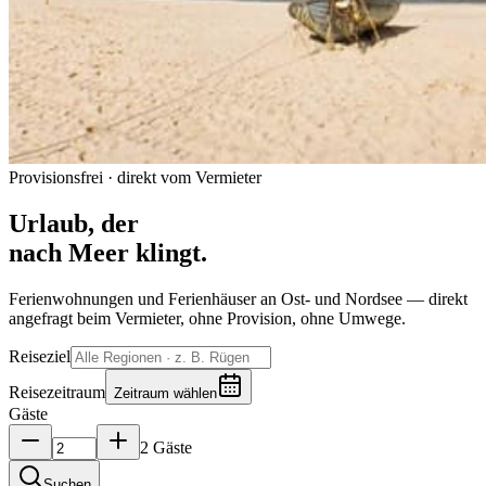
Provisionsfrei · direkt vom Vermieter
Urlaub, der
nach Meer klingt.
Ferienwohnungen und Ferienhäuser an Ost- und Nordsee — direkt
angefragt beim Vermieter, ohne Provision, ohne Umwege.
Reiseziel
Reisezeitraum
Zeitraum wählen
Gäste
2 Gäste
Suchen