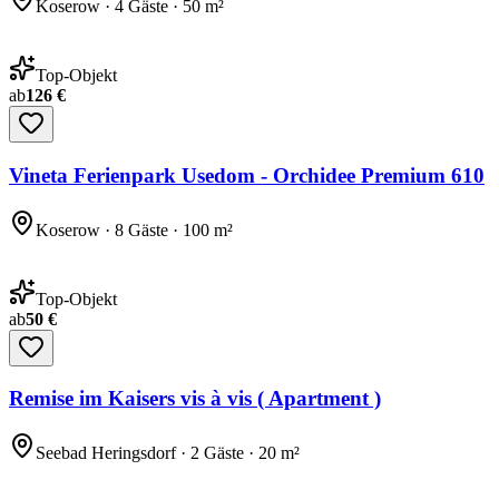
Koserow · 4 Gäste · 50 m²
Top-Objekt
ab
126 €
Vineta Ferienpark Usedom - Orchidee Premium 610
Koserow · 8 Gäste · 100 m²
Top-Objekt
ab
50 €
Remise im Kaisers vis à vis ( Apartment )
Seebad Heringsdorf · 2 Gäste · 20 m²