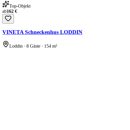
Top-Objekt
ab
162 €
VINETA Schneckenhus LODDIN
Loddin · 8 Gäste · 154 m²