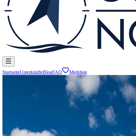
Startseite
Unterkünfte
Blog
FAQ
Merkliste