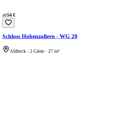
ab
54 €
Schloss Hohenzollern - WG 20
Ahlbeck · 2 Gäste · 27 m²