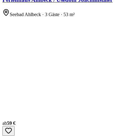
Seebad Ahlbeck · 3 Gäste · 53 m²
ab
59 €