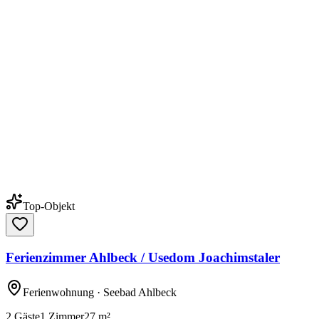
Top-Objekt
Ferienzimmer Ahlbeck / Usedom Joachimstaler
Ferienwohnung
· Seebad Ahlbeck
2
Gäste
1
Zimmer
27
m²