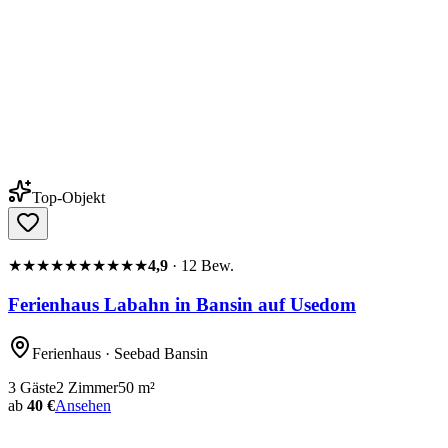
Top-Objekt
★★★★★
★★★★★
4,9
·
12
Bew.
Ferienhaus Labahn in Bansin auf Usedom
Ferienhaus
· Seebad Bansin
3
Gäste
2
Zimmer
50
m²
ab
40 €
Ansehen