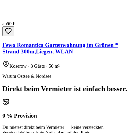
ab
50 €
Fewo Romantica Gartenwohnung im Grünen *
Strand 300m,Liegen, WLAN
Koserow · 3 Gäste · 50 m²
Warum Ostsee & Nordsee
Direkt beim Vermieter ist einfach besser.
0 % Provision
Du mietest direkt beim Vermieter — keine versteckten
Servicegebühren, kein Aufschlag auf den Preis.