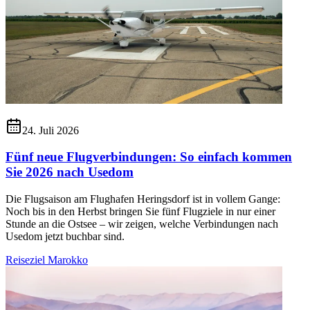
24. Juli 2026
Fünf neue Flugverbindungen: So einfach kommen
Sie 2026 nach Usedom
Die Flugsaison am Flughafen Heringsdorf ist in vollem Gange:
Noch bis in den Herbst bringen Sie fünf Flugziele in nur einer
Stunde an die Ostsee – wir zeigen, welche Verbindungen nach
Usedom jetzt buchbar sind.
Reiseziel Marokko